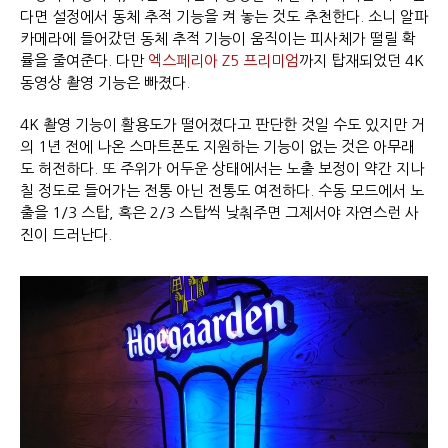
다면 설정에서 동체 추적 기능을 켜 놓는 것도 추천한다. 소니 알파
카메라에 들어갔던 동체 추적 기능이 움직이는 피사체가 떨릴 확
률을 줄여준다. 다만
엑스페리아 Z5 프리미엄
까지 탑재되었던 4K
동영상 촬영 기능은 빠졌다.
4K 촬영 기능이 활용도가 떨어졌다고 판단한 것일 수도 있지만 거
의 1년 전에 나온 스마트폰도 지원하는 기능이 없는 것은 아무래
도 허전하다. 또 주위가 어두운 상태에서는 노출 보정이 약간 지나
칠 정도로 들어가는 전통 아닌 전통도 여전하다. 수동 모드에서 노
출을 1/3 스탑, 혹은 2/3 스탑씩 낮춰주면 그제서야 자연스런 사
진이 드러난다.