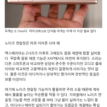
두께는 8.7mm다. 마이크로USB 단자용 마개는 이제 더 이상 필요 없다.
노이즈 캔슬링은 따로 이어폰 사야 해
엑스페리아는 Z시리즈 이후로 고해상도 음원 재생에 힘을 실어왔
다. 무압축 음원 재생 기능은 XXP에서도 여전히 유지된다. 소리는
다른 스마트폰과 비교하면 상당히 준수한 수준이지만 오디오 플레
이어와 비교하면 고음역대의 여운이 깔끔하게 사라지는 맛이 없
다. 물론 이것은 어디까지나 상대적인 평가이며 전반적인 음질은
보통 이상이다.
여기에 노이즈 캔슬링 기능까지 활용하면 주위 소음 때문에 계속
해서 볼륨을 높이는 악순환을 막을 수 있다. 지하철에서 노이즈 캔
슬링 기능을 켜면 과장을 좀 보태 그냥 몸이 실려가는 느낌이 들
고, 어디서나 에어컨 실외기가 돌아가는 요즘같은 계절에는 확실