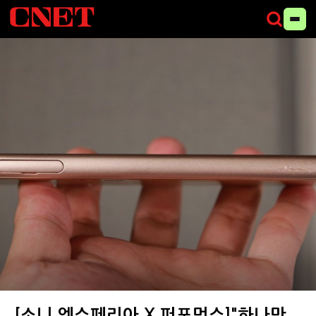
두께는 8.7mm다. 마이크로USB 단자용 마개는 이제 더 이상 필요 없다.
[소니 엑스페리아 X 퍼포먼스]"하나만