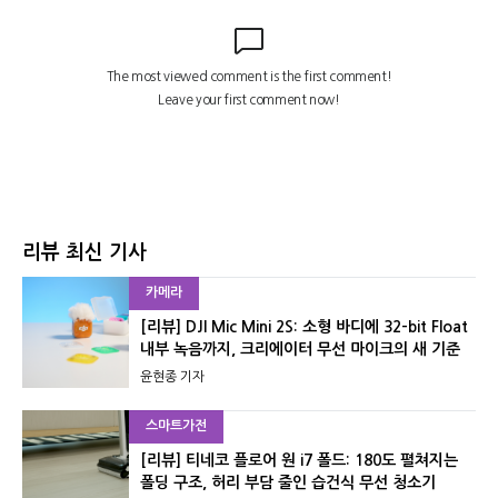
리뷰 최신 기사
카메라
[리뷰] DJI Mic Mini 2S: 소형 바디에 32-bit Float
내부 녹음까지, 크리에이터 무선 마이크의 새 기준
윤현종 기자
스마트가전
[리뷰] 티네코 플로어 원 i7 폴드: 180도 펼쳐지는
폴딩 구조, 허리 부담 줄인 습건식 무선 청소기