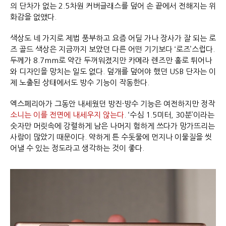
의 단차가 없는 2.5차원 커버글래스를 덮어 손 끝에서 전해지는 위
화감을 없앴다.
색상도 네 가지로 제법 풍부하고 요즘 어딜 가나 장사가 잘 되는 로
즈 골드 색상은 지금까지 보았던 다른 어떤 기기보다 ‘로즈’스럽다.
두께가 8.7mm로 약간 두꺼워졌지만 카메라 렌즈만 홀로 튀어나
와 디자인을 망치는 일도 없다. 덮개를 덮어야 했던 USB 단자는 이
제 노출된 상태에서도 방수 기능이 작동한다.
엑스페리아가 그동안 내세웠던 방진·방수 기능은 여전하지만 정작
소니는 이를 전면에 내세우지 않는다
. ‘수심 1.5미터, 30분’이라는
숫자만 머릿속에 강렬하게 남은 나머지 험하게 쓰다가 망가뜨리는
사람이 많았기 때문이다. 약하게 튼 수돗물에 먼지나 이물질을 씻
어낼 수 있는 정도라고 생각하는 것이 좋다.