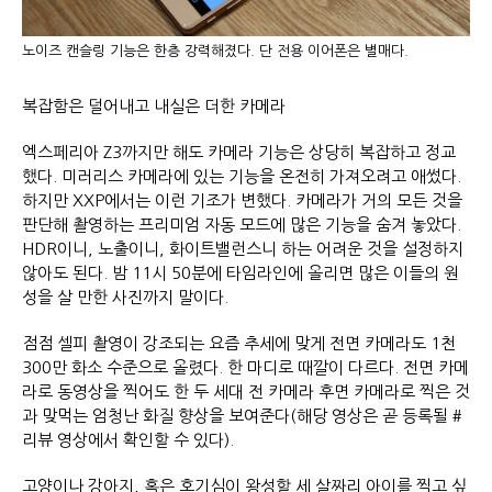
노이즈 캔슬링 기능은 한층 강력해졌다. 단 전용 이어폰은 별매다.
복잡함은 덜어내고 내실은 더한 카메라
엑스페리아 Z3까지만 해도 카메라 기능은 상당히 복잡하고 정교
했다. 미러리스 카메라에 있는 기능을 온전히 가져오려고 애썼다.
하지만 XXP에서는 이런 기조가 변했다. 카메라가 거의 모든 것을
판단해 촬영하는 프리미엄 자동 모드에 많은 기능을 숨겨 놓았다.
HDR이니, 노출이니, 화이트밸런스니 하는 어려운 것을 설정하지
않아도 된다. 밤 11시 50분에 타임라인에 올리면 많은 이들의 원
성을 살 만한 사진까지 말이다.
점점 셀피 촬영이 강조되는 요즘 추세에 맞게 전면 카메라도 1천
300만 화소 수준으로 올렸다. 한 마디로 때깔이 다르다. 전면 카메
라로 동영상을 찍어도 한 두 세대 전 카메라 후면 카메라로 찍은 것
과 맞먹는 엄청난 화질 향상을 보여준다(해당 영상은 곧 등록될 #
리뷰 영상에서 확인할 수 있다).
고양이나 강아지, 혹은 호기심이 왕성할 세 살짜리 아이를 찍고 싶