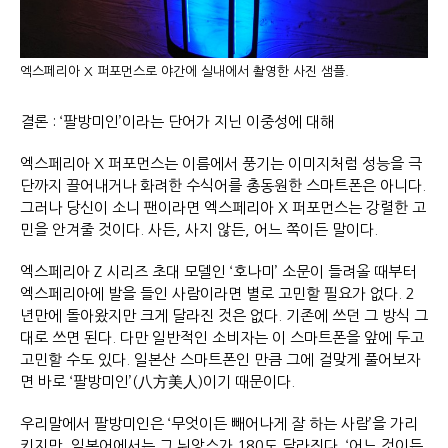
엑스페리아 X 퍼포먼스로 야간에 실내에서 촬영한 사진 샘플.
결론 : ‘팔방미인’이라는 단어가 지닌 이중성에 대해
엑스페리아 X 퍼포먼스는 이름에서 풍기는 이미지처럼 성능을 극
단까지 끌어내거나 화려한 수식어를 총동원한 스마트폰은 아니다.
그러나 당신이 소니 팬이라면 엑스페리아 X 퍼포먼스는 강렬한 고
민을 안겨줄 것이다. 사든, 사지 않든, 어느 쪽이든 말이다.
엑스페리아 Z 시리즈 초대 모델인 ‘호나미’ 소문이 들려올 때부터
엑스페리아에 발을 들인 사람이라면 별로 고민할 필요가 없다. 2
년만에 돌아왔지만 크게 달라진 것은 없다. 기존에 쓰던 그 방식 그
대로 쓰면 된다. 다만 일반적인 소비자는 이 스마트폰을 앞에 두고
고민할 수도 있다. 일본산 스마트폰인 만큼 그에 걸맞게 풀어보자
면 바로 ‘팔방미인’(八方美人)이기 때문이다.
우리말에서 팔방미인은 ‘무엇이든 빼어나게 잘 하는 사람’을 가리
키지만, 일본어에서는 그 뉘앙스가 180도 달라진다. ‘어느 것이든