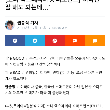
잘 해도 되는데..."
권봉석 기자
2016년 07월 18일
08:30 AM
The GOOD
음악과 사진, 엔터테인먼트를 오롯이 담아냈다. 노
이즈 캔슬링 기능은 여전히 강력하다.
The BAD
변함없는 디자인, 변함없는 기능. 조금 색다른 무언
가가 필요했다.
한줄평
미국이나 중국, 한국산 스마트폰이 아닌 일본산 스마트
폰의 재도전. 선택지가 더욱 더 풍성해졌다.
(씨넷코리아=권봉석 기자) 소니 엑스페리아 X 퍼포먼스(F8131,