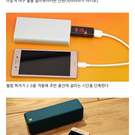
이렇게 마구 물을 들이부어서는 안된다(따라하지 마시오).
퀄컴 퀵차지 2.0을 적용해 초반 충전에 걸리는 시간을 단축한다.