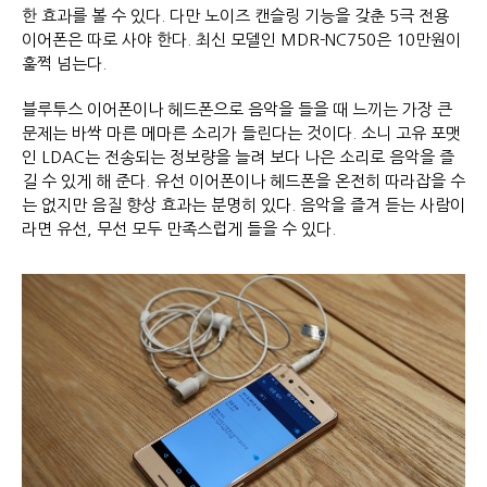
한 효과를 볼 수 있다. 다만 노이즈 캔슬링 기능을 갖춘 5극 전용
이어폰은 따로 사야 한다. 최신 모델인 MDR-NC750은 10만원이
훌쩍 넘는다.
블루투스 이어폰이나 헤드폰으로 음악을 들을 때 느끼는 가장 큰
문제는 바싹 마른 메마른 소리가 들린다는 것이다. 소니 고유 포맷
인 LDAC는 전송되는 정보량을 늘려 보다 나은 소리로 음악을 즐
길 수 있게 해 준다. 유선 이어폰이나 헤드폰을 온전히 따라잡을 수
는 없지만 음질 향상 효과는 분명히 있다. 음악을 즐겨 듣는 사람이
라면 유선, 무선 모두 만족스럽게 들을 수 있다.