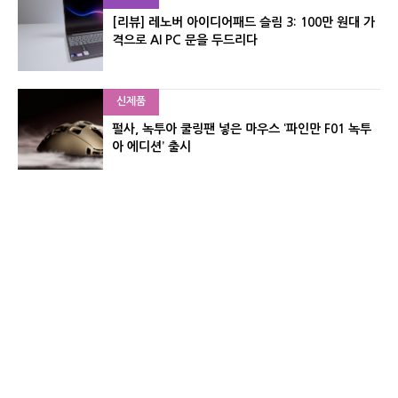
[리뷰] 레노버 아이디어패드 슬림 3: 100만 원대 가
격으로 AI PC 문을 두드리다
신제품
펄사, 녹투아 쿨링팬 넣은 마우스 ‘파인만 F01 녹투
아 에디션’ 출시
신제품
레이저, 8,000Hz 자석축 키보드 ‘헌츠맨 V3 HE 마
그네틱’ 공개
유기자의 차이나 샵#
CNET KOREA IS OPERATED BY MONEY TODAY GROUP
UNDER LICENSE FROM ZIFF DAVIS.