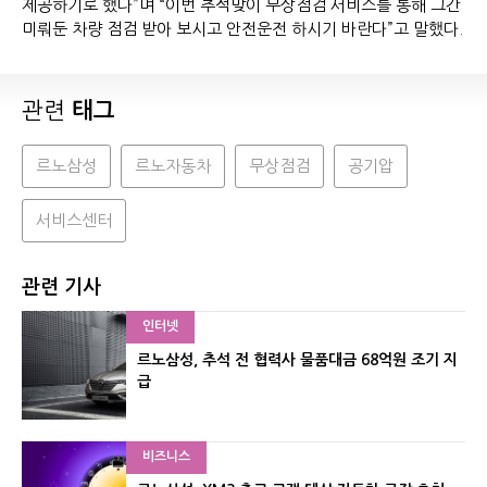
제공하기로 했다”며 “이번 추석맞이 무상점검 서비스를 통해 그간
미뤄둔 차량 점검 받아 보시고 안전운전 하시기 바란다”고 말했다.
관련
태그
르노삼성
르노자동차
무상점검
공기압
서비스센터
관련 기사
인터넷
르노삼성, 추석 전 협력사 물품대금 68억원 조기 지
급
비즈니스