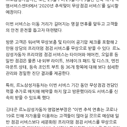
영서비스센터에서 ‘2020년 추석맞이 무상점검 서비스’를 실시할
예정이다.
이번 서비스는 이동 거리가 길어지는 명절 연휴를 앞두고 고객들
의 안전 운전을 돕고자 마련됐다.
방문 고객은 워셔액 무상보충 및 타이어 공기압 체크를 포함해 2
만원 상당의 프리미엄 점검 서비스를 무상으로 받을 수 있다. 르노
삼성자동차 프리미엄 점검 서비스는 타이어와 에어컨, 오일류 등
일반 점검은 물론 내·외부 라이트, 브레이크 패드 및 디스크, 엔진
마운트 상태, 등속 조인트 부트 등 36개 항목에 대해 보다 섬세한
관리와 정밀한 진단 결과를 제공한다.
특히, 르노삼성자동차는 이번 서비스 기간 동안 무상점검 전담인
력을 추가로 배치해 예약을 하지 않고 방문했더라도 서비스를 신
속히 받을 수 있도록 했다.
김태준
르노삼성자동차 영업본부장은 “이번 추석 연휴는 코로나
19로 인해 자가용을 이용하는 고객들이 많아질 것으로 예상돼 일
반 점검 서비스보다 세분화된 프리미엄 점검 서비스를 무상으로