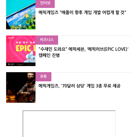
인터넷
에픽게임즈 "애플이 향후 게임 개발 어렵게 할 것"
비즈니스
"수재민 도와요" 에픽세븐, ‘에픽러브(EPIC LOVE)’
캠페인 진행
유통
에픽게임즈, '70달러 상당' 게임 3종 무료 제공