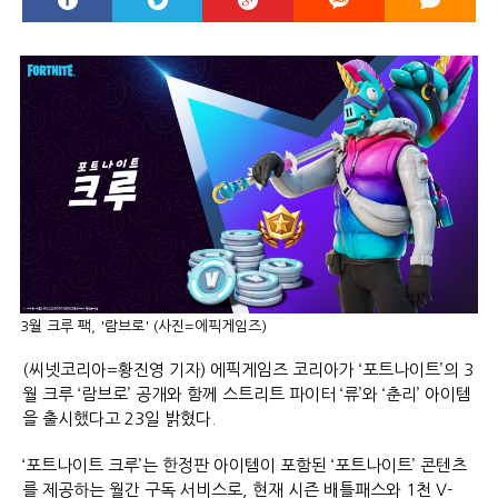
3월 크루 팩, '람브로' (사진=에픽게임즈)
(씨넷코리아=황진영 기자) 에픽게임즈 코리아가 ‘포트나이트’의 3
월 크루 ‘람브로’ 공개와 함께 스트리트 파이터 ‘류’와 ‘춘리’ 아이템
을 출시했다고 23일 밝혔다.
‘포트나이트 크루’는 한정판 아이템이 포함된 ‘포트나이트’ 콘텐츠
를 제공하는 월간 구독 서비스로, 현재 시즌 배틀패스와 1천 V-