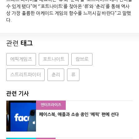
수 있게 됐다”며 “’포트나이트‘를 찾아온 ‘류’와 ‘춘리’를 통해 역사
상 가장 훌륭한 아케이드 게임의 향수를 느끼시길 바란다”고 말했
다.
관련
태그
에픽게임즈
포트나이트
람브로
스트리트파이터
춘리
류
관련 기사
엔터프라이즈
페이스북, 애플과 소송 중인 '에픽' 편에 선다