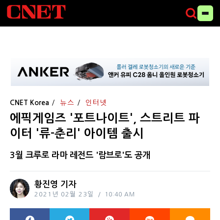
CNET Korea
뉴스
인터넷
에픽게임즈 '포트나이트', 스트리트 파
이터 '류-춘리' 아이템 출시
3월 크루로 라마 레전드 '람브로'도 공개
황진영 기자
2021년 02월 23일
10:40 AM