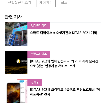
신발살균건조기
제이지티
nko
관련 기사
엔터프라이즈
스마트 디바이스 x 소형가전쇼 KITAS 2021 개막
엔터프라이즈
[KITAS 2021] 멤버쉽컴퍼니, 해외 바이어 실시간
으로 찾는 '인공지능 서비스' 소개
신제품
[KITAS 2021] 조아테크 4겹구조 액정보호필름 '이
지포지션' 전시