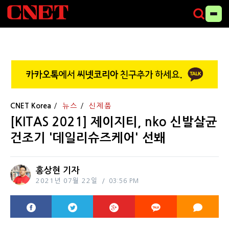
CNET Korea
뉴스
신제품
[KITAS 2021] 제이지티, nko 신발살균
건조기 '데일리슈즈케어' 선봬
홍상현 기자
2021년 07월 22일
03:56 PM