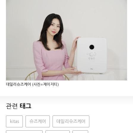
데일리슈즈케어 (사진=제이지티)
관련
태그
kitas
슈즈케어
데일리슈즈케어