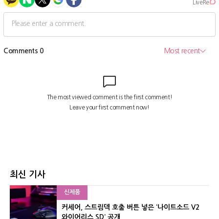
최신 기사
신제품
커세어, 스트림덱 호출 버튼 넣은 ‘나이트소드 V2
와이어리스 SD’ 공개