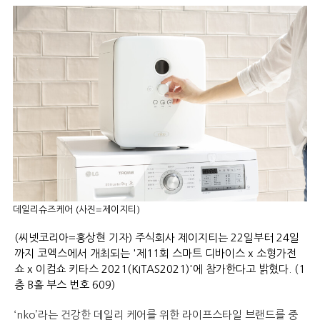
데일리슈즈케어 (사진=제이지티)
(씨넷코리아=홍상현 기자) 주식회사 제이지티는 22일부터 24일
까지 코엑스에서 개최되는 '제11회 스마트 디바이스 x 소형가전
쇼 x 이컴쇼 키타스 2021(KITAS2021)'에 참가한다고 밝혔다. (1
층 B홀 부스 번호 609)
‘nko’라는 건강한 데일리 케어를 위한 라이프스타일 브랜드를 중