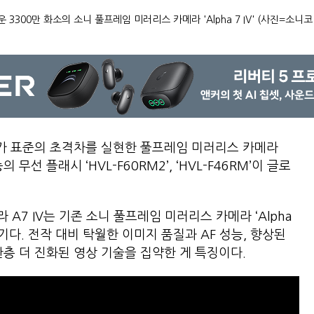
 3300만 화소의 소니 풀프레임 미러리스 카메라 'Alpha 7 IV' (사진=소니
가 표준의 초격차를 실현한 풀프레임 미러리스 카메라
성능의 무선 플래시 ‘HVL-F60RM2’, ‘HVL-F46RM’이 글로
A7 IV는 기존 소니 풀프레임 미러리스 카메라 ‘Alpha
라 후속기다. 전작 대비 탁월한 이미지 품질과 AF 성능, 향상된
한층 더 진화된 영상 기술을 집약한 게 특징이다.