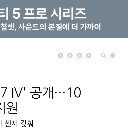
 IV' 공개…10
 지원
지 센서 갖춰