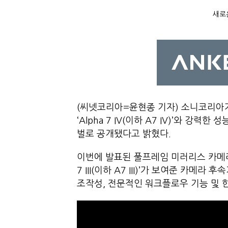
새로운
(씨넷코리아=윤현종 기자) 소니코리아
‘Alpha 7 IV(이하 A7 IV)’와 강력한 
벌로 공개됐다고 밝혔다.
이번에 발표된 풀프레임 미러리스 카메라 
7 III(이하 A7 III)’가 보여준 카메
조작성, 전문적인 워크플로우 기능 및 