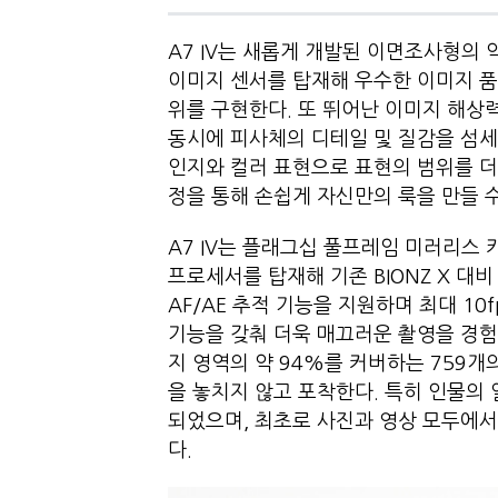
A7 IV는 새롭게 개발된 이면조사형의 약 
이미지 센서를 탑재해 우수한 이미지 품질과
위를 구현한다. 또 뛰어난 이미지 해상
동시에 피사체의 디테일 및 질감을 섬세
인지와 컬러 표현으로 표현의 범위를 더욱 넓
정을 통해 손쉽게 자신만의 룩을 만들
A7 IV는 플래그십 풀프레임 미러리스 카메라
프로세서를 탑재해 기존 BIONZ X 대비
AF/AE 추적 기능을 지원하며 최대 10
기능을 갖춰 더욱 매끄러운 촬영을 경험
지 영역의 약 94%를 커버하는 759
을 놓치지 않고 포착한다. 특히 인물의 얼
되었으며, 최초로 사진과 영상 모두에서 인
다.