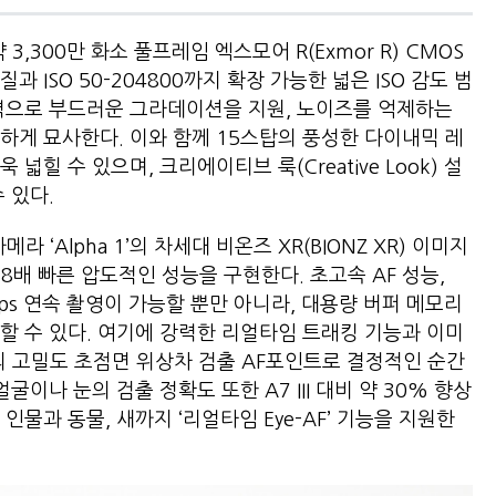
3,300만 화소 풀프레임 엑스모어 R(Exmor R) CMOS
 ISO 50-204800까지 확장 가능한 넓은 ISO 감도 범
력으로 부드러운 그라데이션을 지원, 노이즈를 억제하는
하게 묘사한다. 이와 함께 15스탑의 풍성한 다이내믹 레
힐 수 있으며, 크리에이티브 룩(Creative Look) 설
 수 있다.
 ‘Alpha 1’의 차세대 비온즈 XR(BIONZ XR) 이미지
 8배 빠른 압도적인 성능을 구현한다. 초고속 AF 성능,
fps 연속 촬영이 가능할 뿐만 아니라, 대용량 버퍼 메모리
할 수 있다. 여기에 강력한 리얼타임 트래킹 기능과 이미
개의 고밀도 초점면 위상차 검출 AF포인트로 결정적인 순간
굴이나 눈의 검출 정확도 또한 A7 III 대비 약 30% 향상
물과 동물, 새까지 ‘리얼타임 Eye-AF’ 기능을 지원한