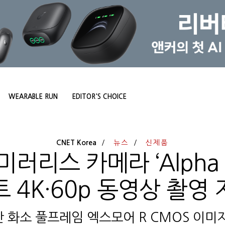
WEARABLE RUN
EDITOR'S CHOICE
CNET Korea
뉴스
신제품
러리스 카메라 ‘Alpha 7
 4K·60p 동영상 촬영
0만 화소 풀프레임 엑스모어 R CMOS 이미