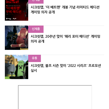
시크릿랩, '더 배트맨' 개봉 기념 리미티드 에디션
게이밍 의자 공개
신제품
시크릿랩, 20주년 맞이 '해리 포터 에디션' 게이밍
의자 공개
유통
시크릿랩, 블프 시즌 맞이 '2022 시리즈' 프로모션
실시