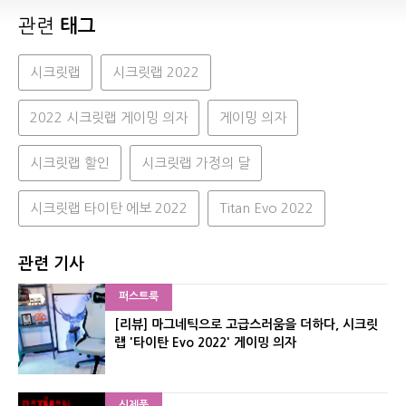
관련
태그
시크릿랩
시크릿랩 2022
2022 시크릿랩 게이밍 의자
게이밍 의자
시크릿랩 할인
시크릿랩 가정의 달
시크릿랩 타이탄 에보 2022
Titan Evo 2022
관련 기사
퍼스트룩
[리뷰] 마그네틱으로 고급스러움을 더하다, 시크릿
랩 '타이탄 Evo 2022' 게이밍 의자
신제품