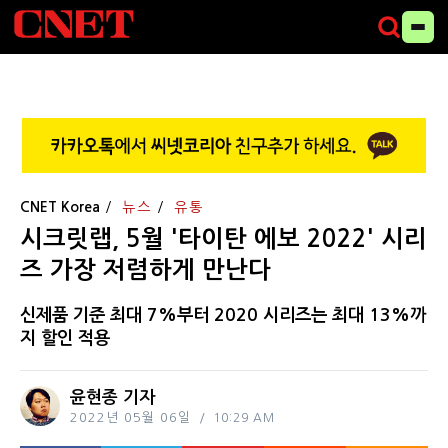
CNET Korea
뉴스
유통
시크릿랩, 5월 '타이탄 에보 2022' 시리
즈 가장 저렴하게 만난다
신제품 기준 최대 7%부터 2020 시리즈는 최대 13%까
지 할인 적용
윤현종 기자
2022년 05월 06일
10:29 AM