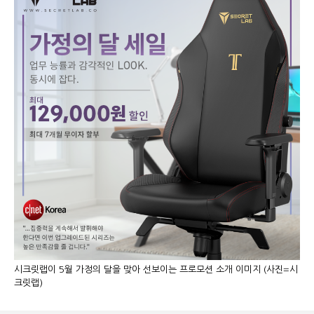
시크릿랩이 5월 가정의 달을 맞아 선보이는 프로모션 소개 이미지 (사진=시
크릿랩)