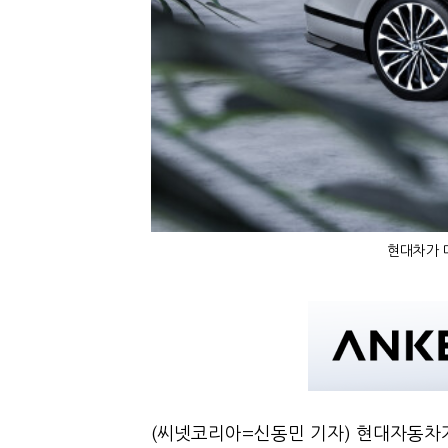
현대차가 
(씨넷코리아=신동민 기자) 현대자동차가 