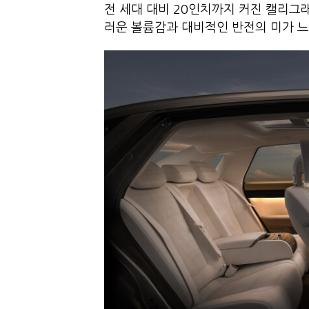
전 세대 대비 20인치까지 커진 캘리
러운 볼륨감과 대비적인 반전의 미가 느