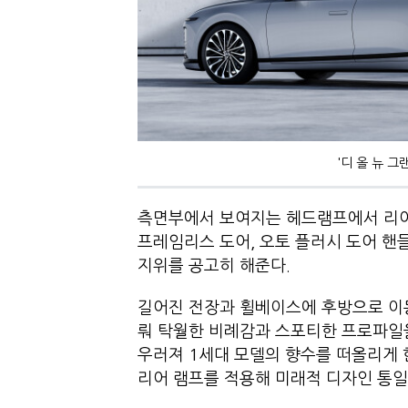
'디 올 뉴 
측면부에서 보여지는 헤드램프에서 리어
프레임리스 도어, 오토 플러시 도어 
지위를 공고히 해준다.
길어진 전장과 휠베이스에 후방으로 이
뤄 탁월한 비례감과 스포티한 프로파일을
우러져 1세대 모델의 향수를 떠올리게
리어 램프를 적용해 미래적 디자인 통