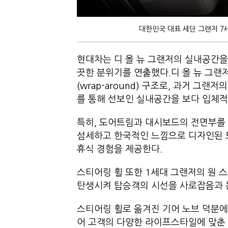
대한민국 대표 세단 그랜저 7
현대차는 디 올 뉴 그랜저의 실내공간을
끗한 분위기를 연출했다.디 올 뉴 그
(wrap-around) 구조로, 과거 그
를 통해 선보인 실내공간을 보다 입체
특히, 도어트림과 대시보드의 전면부를
섬세하고 한국적인 느낌으로 디자인된 
휴식 경험을 제공한다.
스티어링 휠 또한 1세대 그랜저의 원 
탄생시켜 탑승객의 시선을 사로잡음과 
스티어링 휠로 옮겨진 기어 노브 덕분에
어 고객의 다양한 라이프스타일에 맞춘