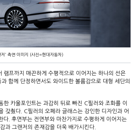
그랜저' 측면 이미지 (사진=현대자동차)
 램프까지 매끈하게 수평적으로 이어지는 하나의 선은
핸들과 함께 단정하면서도 와이드한 볼륨감으로 대형 세단의
동한 카울포인트는 과감히 뒤로 빠진 C필러와 조화를 이
 갖췄다. C필러의 오페라 글래스는 강인한 디자인과 어
 한다. 후면부는 전면부와 마찬가지로 수평하게 이어지는
일감과 그랜저의 존재감을 더욱 배가시킨다.