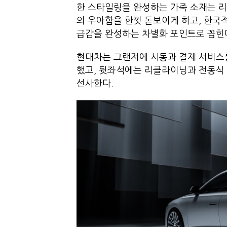
한 스타일링을 완성하는 가죽 소재는 
의 우아함을 한껏 돋보이게 하고, 한국
급감을 완성하는 차별화 포인트로 꼽힌
현대차는 그랜저에 시동과 결제 서비스
했고, 뒷좌석에는 리클라이닝과 전동식
선사한다.