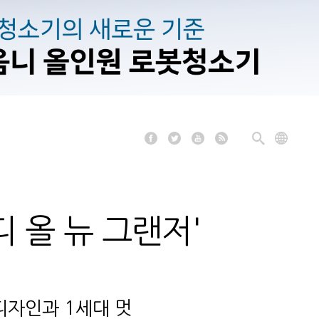
디 올 뉴 그랜저'
디자인과 1세대 멋