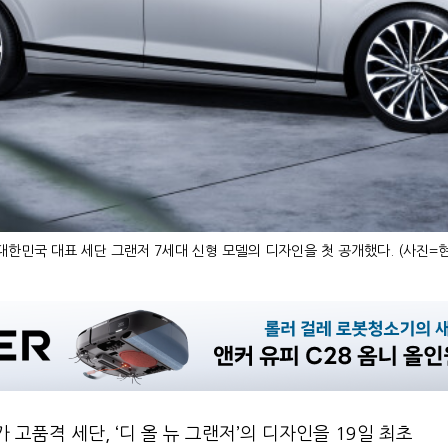
대한민국 대표 세단 그랜저 7세대 신형 모델의 디자인을 첫 공개했다. (사진=
고품격 세단, ‘디 올 뉴 그랜저’의 디자인을 19일 최초