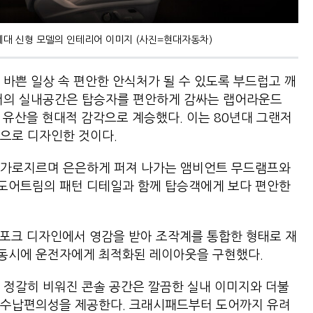
세대 신형 모델의 인테리어 이미지 (사진=현대자동차)
 바쁜 일상 속 편안한 안식처가 될 수 있도록 부드럽고 깨
랜저의 실내공간은 탑승자를 편안하게 감싸는 랩어라운드
랜저의 유산을 현대적 감각으로 계승했다. 이는 80년대 그랜저
적으로 디자인한 것이다.
 가로지르며 은은하게 퍼져 나가는 앰비언트 무드램프와
도어트림의 패턴 디테일과 함께 탑승객에게 보다 편안한
스포크 디자인에서 영감을 받아 조작계를 통합한 형태로 재
동시에 운전자에게 최적화된 레이아웃을 구현했다.
 정갈히 비워진 콘솔 공간은 깔끔한 실내 이미지와 더불
 수납편의성을 제공한다. 크래시패드부터 도어까지 유려