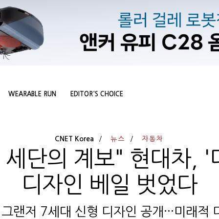
WEARABLE RUN
EDITOR'S CHOICE
CNET Korea
뉴스
자동차
세단의 계보" 현대차, '
디자인 베일 벗었다
 그랜저 7세대 신형 디자인 공개···미래적 