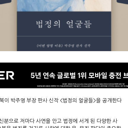
북이 박주영 부장 판사 신작 <법정의 얼굴들>을 공개한다
신분으로 저마다 사연을 안고 법정에 서게 된 다양한 사