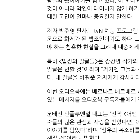
람들의 뒷이야기를 담고 있다. 이 오디
것이 아니라 악인이 태어나지 않게 하기
대한 고민이 얼마나 중요한지 말한다.
저자 박주영 판사는 tvN 예능 프로그램 
문으로 화제가 된 법조인이기도 하다. 
야 하는 참혹한 현실을 그려내 대중에게
특히 <법정의 얼굴들>은 장강명 작가의 
얼굴은 변할 것”이라며 “거기엔 그늘과 
다. 내 얼굴을 바꿔준 저자에게 감사하다
이번 오디오북에는 베르나르 베르베르 <
있는 메시지를 오디오북 구독자들에게 
문태진 인플루엔셜 대표는 “전작 <어떤
자들의 많은 관심과 사랑을 받았다면, 
이야기를 담았다”라며 “성우의 목소리
해질 것”이라고 밝혔다.