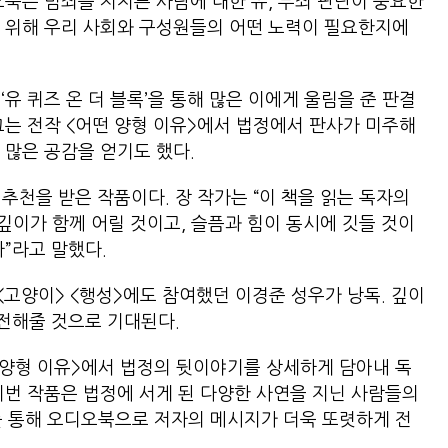
오북은 범죄를 저지른 사람에 대한 유, 무죄 판단이 중요한
 위해 우리 사회와 구성원들의 어떤 노력이 필요한지에
‘유 퀴즈 온 더 블록’을 통해 많은 이에게 울림을 준 판결
그는 전작 <어떤 양형 이유>에서 법정에서 판사가 미주해
 많은 공감을 얻기도 했다.
추천을 받은 작품이다. 장 작가는 “이 책을 읽는 독자의
깊이가 함께 어릴 것이고, 슬픔과 힘이 동시에 깃들 것이
”라고 말했다.
고양이> <행성>에도 참여했던 이경준 성우가 낭독. 깊이
전해줄 것으로 기대된다.
 양형 이유>에서 법정의 뒷이야기를 상세하게 담아내 독
이번 작품은 법정에 서게 된 다양한 사연을 지닌 사람들의
를 통해 오디오북으로 저자의 메시지가 더욱 또렷하게 전