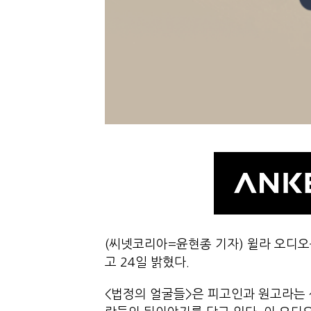
(씨넷코리아=윤현종 기자) 윌라 오디오
고 24일 밝혔다.
<법정의 얼굴들>은 피고인과 원고라는 