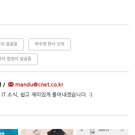
정의 얼굴들
박주영 판사 신작
판사 법정의 얼굴들
자
mandu@cnet.co.kr
IT 소식, 쉽고 재미있게 풀어내겠습니다. :)