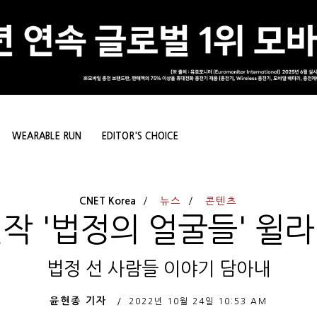
WEARABLE RUN
EDITOR'S CHOICE
CNET Korea
뉴스
콘텐츠
작 '법정의 얼굴들' 윌
법정 선 사람들 이야기 담아내
윤현종 기자
2022년 10월 24일
10:53 AM