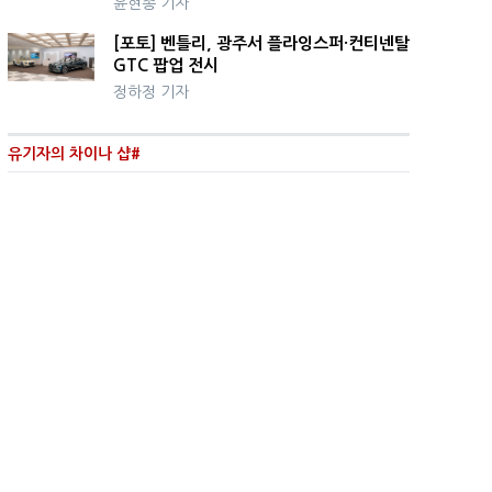
윤현종 기자
[포토] 벤틀리, 광주서 플라잉스퍼·컨티넨탈
GTC 팝업 전시
정하정 기자
유기자의 차이나 샵#