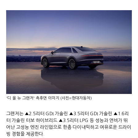
'디 올 뉴 그랜저' 측후면 이미지 (사진=현대자동차)
그랜저는 ▲2.5리터 GDI 가솔린 ▲3.5리터 GDI 가솔린 ▲1.6리
터 가솔린 터보 하이브리드 ▲3.5리터 LPG 등 성능과 연비가 뛰
어난 고성능 엔진 라인업으로 한층 다이내믹하고 여유로운 드라이
빙 경험을 제공한다.