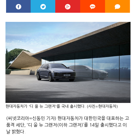
현대자동차가 '디 올 뉴 그랜저'를 국내 출시했다. (사진=현대자동차)
(씨넷코리아=신동민 기자) 현대자동차가 대한민국을 대표하는 고
품격 세단, ‘디 올 뉴 그랜저(이하 그랜저)’를 14일 출시했다고 이
날 밝혔다.