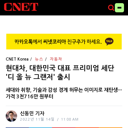
CNET Korea
뉴스
자동차
현대차, 대한민국 대표 프리미엄 세단
'디 올 뉴 그랜저' 출시
세대와 취향, 기술과 감성 경계 허무는 이미지로 재탄생···
가격 3천716만 원부터
신동민 기자
2022년 11월 14일
11:08 AM