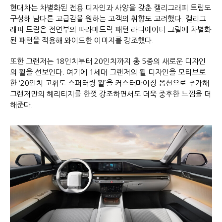
현대차는 차별화된 전용 디자인과 사양을 갖춘 캘리그래피 트림도
구성해 남다른 고급감을 원하는 고객의 취향도 고려했다. 캘리그
래피 트림은 전면부의 파라메트릭 패턴 라디에이터 그릴에 차별화
된 패턴을 적용해 와이드한 이미지를 강조했다.
또한 그랜저는 18인치부터 20인치까지 총 5종의 새로운 디자인
의 휠을 선보인다. 여기에 1세대 그랜저의 휠 디자인을 모티브로
한 ‘20인치 고휘도 스퍼터링 휠’을 커스터마이징 옵션으로 추가해
그랜저만의 헤리티지를 한껏 강조하면서도 더욱 중후한 느낌을 더
해준다.