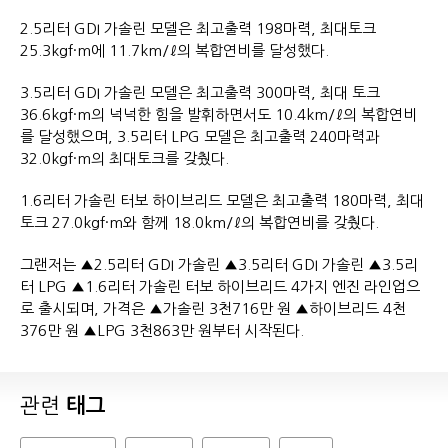
2.5리터 GDI 가솔린 모델은 최고출력 198마력, 최대토크
25.3kgf·m에 11.7km/ℓ의 복합연비를 달성했다.
3.5리터 GDI 가솔린 모델은 최고출력 300마력, 최대 토크
36.6kgf·m의 넉넉한 힘을 발휘하면서도 10.4km/ℓ의 복합연비
를 달성했으며, 3.5리터 LPG 모델은 최고출력 240마력과
32.0kgf·m의 최대토크를 갖췄다.
1.6리터 가솔린 터보 하이브리드 모델은 최고출력 180마력, 최대
토크 27.0kgf·m와 함께 18.0km/ℓ의 복합연비를 갖췄다.
그랜저는 ▲2.5리터 GDI 가솔린 ▲3.5리터 GDI 가솔린 ▲3.5리
터 LPG ▲1.6리터 가솔린 터보 하이브리드 4가지 엔진 라인업으
로 출시되며, 가격은 ▲가솔린 3천716만 원 ▲하이브리드 4천
376만 원 ▲LPG 3천863만 원부터 시작된다.
관련
태그