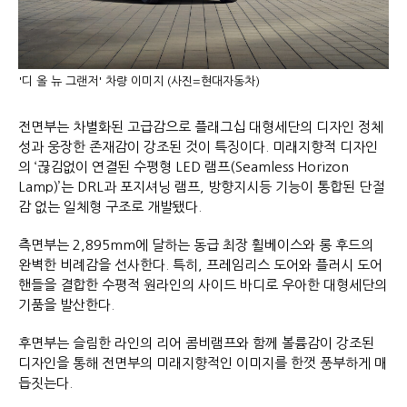
'디 올 뉴 그랜저' 차량 이미지 (사진=현대자동차)
전면부는 차별화된 고급감으로 플래그십 대형세단의 디자인 정체
성과 웅장한 존재감이 강조된 것이 특징이다. 미래지향적 디자인
의 ‘끊김없이 연결된 수평형 LED 램프(Seamless Horizon
Lamp)’는 DRL과 포지셔닝 램프, 방향지시등 기능이 통합된 단절
감 없는 일체형 구조로 개발됐다.
측면부는 2,895mm에 달하는 동급 최장 휠베이스와 롱 후드의
완벽한 비례감을 선사한다. 특히, 프레임리스 도어와 플러시 도어
핸들을 결합한 수평적 원라인의 사이드 바디로 우아한 대형세단의
기품을 발산한다.
후면부는 슬림한 라인의 리어 콤비램프와 함께 볼륨감이 강조된
디자인을 통해 전면부의 미래지향적인 이미지를 한껏 풍부하게 매
듭짓는다.