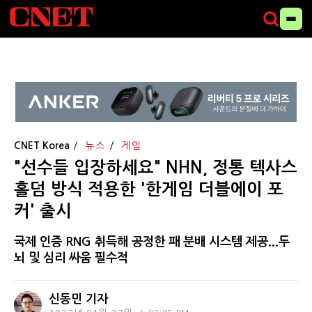
CNET Korea
뉴스
게임
"선수들 입장하세요" NHN, 정통 텍사스
홀덤 방식 적용한 '한게임 더블에이 포
커' 출시
국제 인증 RNG 취득해 공정한 패 분배 시스템 제공...두
뇌 및 심리 싸움 필수적
신동민 기자