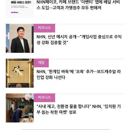
NHN페이코, 카페 브랜드 '더벤티' 앱에 배달 서비
스 도입···고객과 가맹점주 모두 편해져
비즈니스
NHN, 신년 메시지 공개···"게임사업 중심으로 수익
성 강화 집중할 것"
게임
NHN, '한게임 바둑'에 '오목' 추가···보드캐주얼 라
인업 강화 나선다
비즈니스
"사내 재고, 친환경 물품 팝니다" NHN, '임직원 기
부 돕는 착한 마켓' 성료