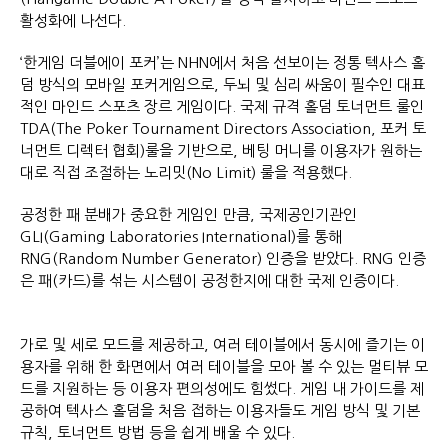
활성화에 나선다.
‘한게임 더블에이 포커’는 NHN에서 처음 선보이는 정통 텍사스 홀
덤 방식의 모바일 포커게임으로, 두뇌 및 심리 싸움이 필수인 대표
적인 마인드 스포츠 장르 게임이다. 국제 규격 홀덤 토너먼트 룰인
TDA(The Poker Tournament Directors Association, 포커 토
너먼트 디렉터 협회)룰을 기반으로, 베팅 머니를 이용자가 원하는
대로 직접 조절하는 노리밋(No Limit) 룰을 적용했다.
공정한 패 분배가 중요한 게임인 만큼, 국제공인기관인
GLI(Gaming Laboratories International)를 통해
RNG(Random Number Generator) 인증을 받았다. RNG 인증
은 패(카드)를 섞는 시스템이 공정한지에 대한 국제 인증이다.
가로 및 세로 모드를 제공하고, 여러 테이블에서 동시에 즐기는 이
용자를 위해 한 화면에서 여러 테이블을 모아 볼 수 있는 멀티뷰 모
드를 지원하는 등 이용자 편의성에도 힘썼다. 게임 내 가이드를 제
공하여 텍사스 홀덤을 처음 접하는 이용자들도 게임 방식 및 기본
규칙, 토너먼트 방법 등을 쉽게 배울 수 있다.