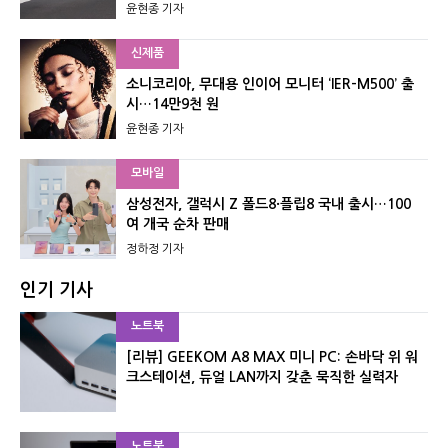
윤현종 기자
신제품
소니코리아, 무대용 인이어 모니터 ‘IER-M500’ 출
시…14만9천 원
윤현종 기자
모바일
삼성전자, 갤럭시 Z 폴드8·플립8 국내 출시…100
여 개국 순차 판매
정하정 기자
인기 기사
노트북
[리뷰] GEEKOM A8 MAX 미니 PC: 손바닥 위 워
크스테이션, 듀얼 LAN까지 갖춘 묵직한 실력자
노트북