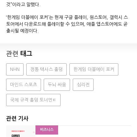
것”이라고 말했다.
‘한게임 더블에이 포커’는 현재 구글 플레이, 원스토어, 갤럭시 스
토어에서 다운로드해 플레이할 수 있으며, 애플 앱스토어에도 곧
출시될 예정이다.
관련
태그
NHN
정통 텍사스 홀덤
한게임 더블에이 포커
마인드 스포츠
두뇌 싸움
심리전
국제 규격 홀덤 토너먼ㅌ
관련 기사
비즈니스