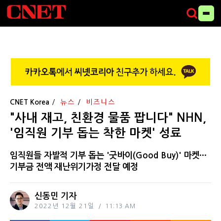
CNET Korea
뉴스
비즈니스
"사내 재고, 친환경 물품 팝니다" NHN,
'임직원 기부 돕는 착한 마켓' 성료
임직원들 자발적 기부 돕는 '굿바이(Good Buy)' 마켓···
기부금 전액 재난위기가정 전달 예정
신동민 기자
2022년 12월 21일
11:13 AM