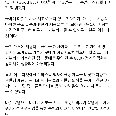
‘굿바이(Good Buy)’ 마켓을 지난 13일부터 일주일간 진행했다고
21일 밝혔다.
굿바이 마켓은 사내 재고로 남아 있는 전자기기, 가구, 문구 등의
다양한 중고 물품과 친환경 제품을 한 데 모아 임직원들이 저렴한
가격으로 구매하며 동시에 기부까지 할 수 있도록 마련된 ‘착한 마
켓’이다.
물건 가격에 해당하는 금액을 재난·재해 구호 전문 기관인 희망브
리지에 모바일로 기부시 구매가 이뤄지도록 했으며, 알뜰 소비에
기부까지 가능하단 점 때문에 일주일 간 총 800여명의 임직원이
참여하며 성황리에 마무리됐다.
특히 이번 마켓에선 플라스틱 업사이클링 제품을 비롯한 다양한
친환경 제품이 판매돼 임직원들의 친환경 의식을 높이는 한편, 사
내의 재고 및 중고 물품 판매를 통해 자원 절약 효과까지 동시에 거
둘 수 있었다.
마켓 운영으로 마련된 기부금 전액은 희망브리지가 운영하는 재난
위기가정 지원사업을 통해 주변의 어려운 이웃에게 전달될 예정이
다.