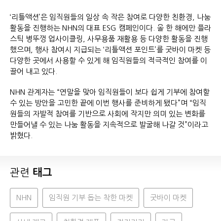
‘리틀액션’은 임직원들의 일상 속 작은 참여로 다양한 친환경, 나눔
활동을 진행하는 NHN의 대표 ESG 캠페인이다. 올 한 해에만 플라
스틱 병뚜껑 업사이클링, 사무용품 재활용 등 다양한 활동을 진행
했으며, 행사 참여시 지급되는 ‘리틀액션 포인트’를 굿바이 마켓 등
다양한 곳에서 사용할 수 있게 해 임직원들의 적극적인 참여를 이
끌어 내고 있다.
NHN 관계자는 “연말을 맞아 임직원들이 보다 쉽게 기부에 참여할
수 있는 방안을 고민한 끝에 이번 행사를 준비하게 됐다”며 “임직
원들의 자발적 참여를 기반으로 사회에 작지만 의미 있는 변화를
만들어낼 수 있는 나눔 활동을 지속적으로 발굴해 나갈 것”이라고
밝혔다.
관련
태그
NHN
임직원 기부 돕는 착한 마켓
굿바이 마켓