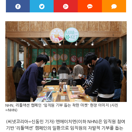
NHN, 리틀액션 캠페인 '임직원 기부 돕는 착한 마켓' 현장 이미지 (사진
=NHN)
(씨넷코리아=신동민 기자) 엔에이치엔(이하 NHN)은 임직원 참여
기반 ‘리틀액션’ 캠페인의 일환으로 임직원의 자발적 기부를 돕는