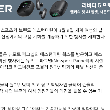
 스포츠카 브랜드 애스턴마틴이 3월 8일 세계 여성의 날
차 산업에서의 고용 기회를 제공하기 위한 행사를 개최한다
들은 뉴포트 페그넬의 애스턴마틴 웍스를 방문하고 애스
 행사에는 뉴포트 파그넬(Newport Pagnell)의 시설
아람코 카그너전트 포뮬러 원TM 팀과의 패널 세션이 준
뮬러 원TM 팀의 최고 정보 책임자인 클레어 랜슬리
 마틴 각 사업 부문의 여성 임원진들의 의견을 들을 수 있는 기
한 ‘레이싱 그린’ 이라는 지속가능성 전략의 일환이다. 당