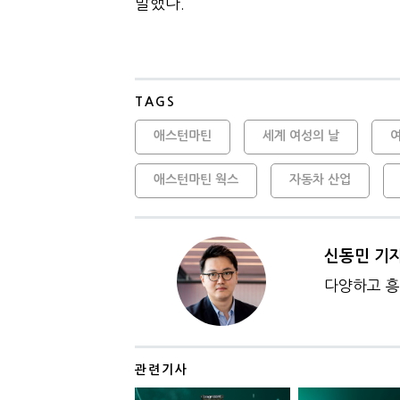
말했다.
TAGS
애스턴마틴
세계 여성의 날
애스턴마틴 웍스
자동차 산업
신동민 기
다양하고 흥
관련기사