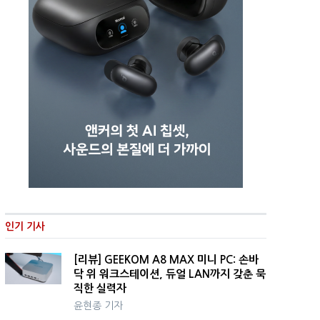
인기 기사
[리뷰] GEEKOM A8 MAX 미니 PC: 손바
닥 위 워크스테이션, 듀얼 LAN까지 갖춘 묵
직한 실력자
윤현종 기자