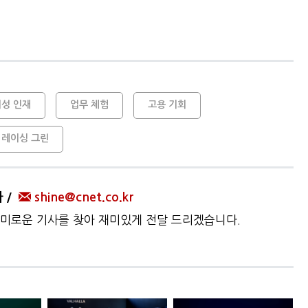
여성 인재
업무 체험
고용 기회
레이싱 그린
자
shine@cnet.co.kr
미로운 기사를 찾아 재미있게 전달 드리겠습니다.