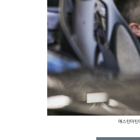
애스턴마틴이