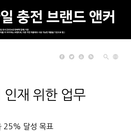
 인재 위한 업무
율 25% 달성 목표