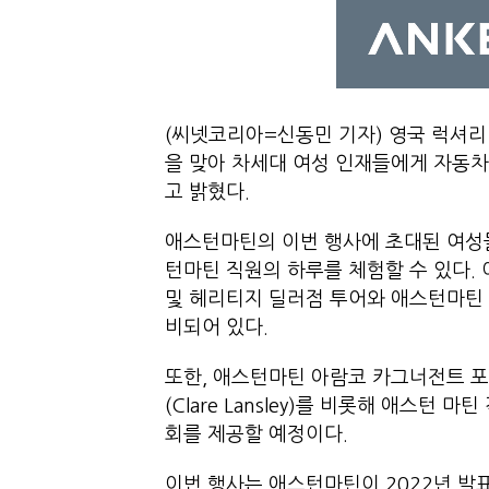
(씨넷코리아=신동민 기자) 영국 럭셔리
을 맞아 차세대 여성 인재들에게 자동
고 밝혔다.
애스턴마틴의 이번 행사에 초대된 여성
턴마틴 직원의 하루를 체험할 수 있다. 이날
및 헤리티지 딜러점 투어와 애스턴마틴 
비되어 있다.
또한, 애스턴마틴 아람코 카그너전트 포
(Clare Lansley)를 비롯해 애스턴
회를 제공할 예정이다.
이번 행사는 애스턴마틴이 2022년 발표