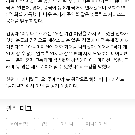
래층에 살고 있다는 것을 알게 된 후 벌어지는 이야기를 다뤘다. 한
국어, 일본어, 영어, 중국어 등 8개 국어로 연재됐으며 조회수 약
5억 회를 기록했다. 배우 수지가 주연을 맡은 넷플릭스 시리즈도
공개를 앞두고 있다.
민송아
'이두나!'
작가는 “오랜 기간 애정을 가지고 그렸던 만화가
멋진 분들의 감각으로 재창조 되는 일은 정말이지 큰 축제 같이 여
겨진다”며 "애니메이션에 대한 기대를 나타냈다. 이어서 “작가 개
인이 할 수 없는 일들을 언제나 같은 편에 서서 도와주는 네이버웹
툰 덕분에 혼자 고독하게 작업했던 창작물이 애니메이션, 음원, 드
라마 등 넓은 세계로 이어질 수 있었다”고 소감을 말했다.
한편, 네이버웹툰 '오!주예수여'를 원작으로 하는 애니메이션도
'빌리빌리'에서 이번 달 공개 예정이다.
관련
태그
네이버웹툰
웹툰
이두나!
애니메이션