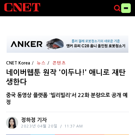
CNET Korea
뉴스
콘텐츠
네이버웹툰 원작 '이두나!' 애니로 재탄
생한다
중국 동영상 플랫폼 '빌리빌리'서 22화 분량으로 공개 예
정
정하정 기자
2023년 04월 20일
11:37 AM