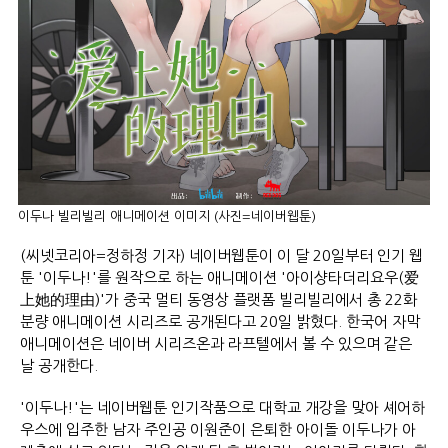
이두나 빌리빌리 애니메이션 이미지 (사진=네이버웹툰)
(씨넷코리아=정하정 기자) 네이버웹툰이 이 달 20일부터 인기 웹
툰 '이두나!'를 원작으로 하는 애니메이션 '아이샹타더리요우(爱
上她的理由)'가 중국 멀티 동영상 플랫폼 빌리빌리에서 총 22화
분량 애니메이션 시리즈로 공개된다고 20일 밝혔다. 한국어 자막
애니메이션은 네이버 시리즈온과 라프텔에서 볼 수 있으며 같은
날 공개한다.
'이두나!'는 네이버웹툰 인기작품으로 대학교 개강을 맞아 셰어하
우스에 입주한 남자 주인공 이원준이 은퇴한 아이돌 이두나가 아