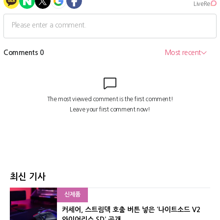
최신 기사
신제품
커세어, 스트림덱 호출 버튼 넣은 ‘나이트소드 V2
와이어리스 SD’ 공개