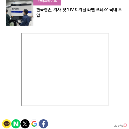
엔터프라이즈
한국엡손, 자사 첫 'UV 디지털 라벨 프레스' 국내 도
입