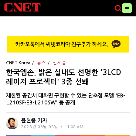
CNET Korea
뉴스
신제품
한국엡손, 밝은 실내도 선명한 '3LCD
레이저 프로젝터' 3종 선봬
제한된 공간서 대화면 구현할 수 있는 단초점 모델 'EB-
L210SF·EB-L210SW' 등 공개
윤현종 기자
2023년 05월 03일
11:08 AM