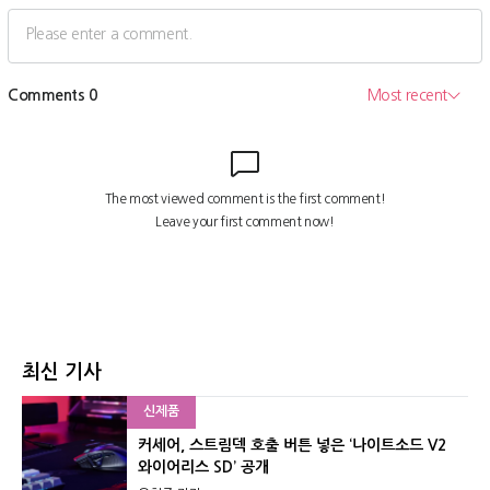
최신 기사
신제품
커세어, 스트림덱 호출 버튼 넣은 ‘나이트소드 V2
와이어리스 SD’ 공개