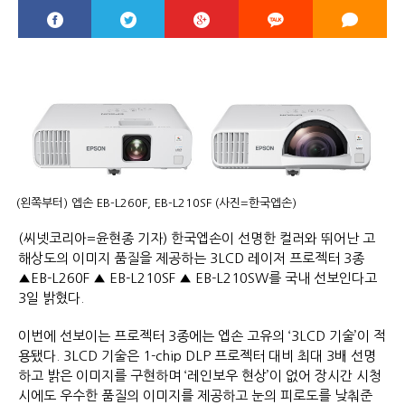
(왼쪽부터) 엡손 EB-L260F, EB-L210SF (사진=한국엡손)
(씨넷코리아=윤현종 기자) 한국엡손이 선명한 컬러와 뛰어난 고
해상도의 이미지 품질을 제공하는 3LCD 레이저 프로젝터 3종
▲EB-L260F ▲ EB-L210SF ▲ EB-L210SW를 국내 선보인다고
3일 밝혔다.
이번에 선보이는 프로젝터 3종에는 엡손 고유의 ‘3LCD 기술’이 적
용됐다. 3LCD 기술은 1-chip DLP 프로젝터 대비 최대 3배 선명
하고 밝은 이미지를 구현하며 ‘레인보우 현상’이 없어 장시간 시청
시에도 우수한 품질의 이미지를 제공하고 눈의 피로도를 낮춰준