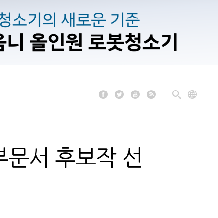
 부문서 후보작 선