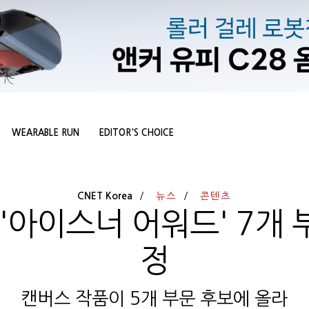
WEARABLE RUN
EDITOR'S CHOICE
CNET Korea
뉴스
콘텐츠
'아이스너 어워드' 7개
정
캔버스 작품이 5개 부문 후보에 올라