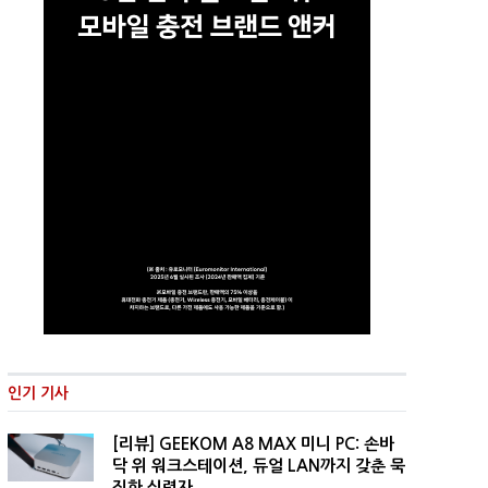
인기 기사
[리뷰] GEEKOM A8 MAX 미니 PC: 손바
닥 위 워크스테이션, 듀얼 LAN까지 갖춘 묵
직한 실력자