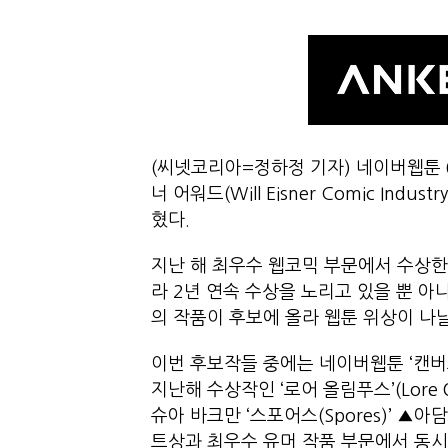
(씨넷코리아=정하정 기자) 네이버웹툰 
너 어워드(Will Eisner Comic Ind
혔다.
지난 해 최우수 웹코믹 부문에서 수상한 로
라 2년 연속 수상을 노리고 있을 뿐 아
의 작품이 후보에 올라 웹툰 위상이 나
이번 후보작들 중에는 네이버웹툰 ‘캔버스
지난해 수상작인 ‘로어 올림푸스’(Lore
슈아 바크만 ‘스포어스(Spores)’ ▲아담
트상과 최우수 유머 작품 부문에서 동시에 