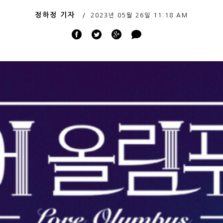
정하정 기자
2023년 05월 26일
11:18 AM