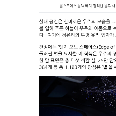
롤스로이스 블랙 배지 컬리넌 블루 섀
실내 공간은 신비로운 우주의 모습을 그
를 입혀 푸른 하늘이 우주의 어둠으로 
다. 여기에 청유리와 투명 유리 입자가
천장에는 ‘엣지 오브 스페이스(Edge o
둘러싼 별을 묘사한 이 작품은 우주의 
한 달 표면은 총 다섯 색깔 실, 25만 
384개 등 총 1,183개의 광섬유 ‘별