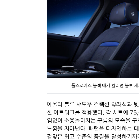
롤스로이스 블랙 배지 컬리넌 블루 섀
아울러 블루 섀도우 컬렉션 앞좌석과 
한 아트워크를 적용했다. 각 시트에 75
임없이 소용돌이치는 구름의 모습을 구
느낌을 자아낸다. 패턴을 디자인하는 
걸맞은 최고 수준의 품질을 달성하기까지