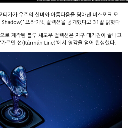
모터카가 우주의 신비와 아름다움을 담아낸 비스포크 모
e Shadow)’ 프라이빗 컬렉션을 공개했다고 31일 밝혔다.
반으로 제작된 블루 섀도우 컬렉션은 지구 대기권이 끝나고
르만 선(Kármán Line)’에서 영감을 얻어 탄생했다.