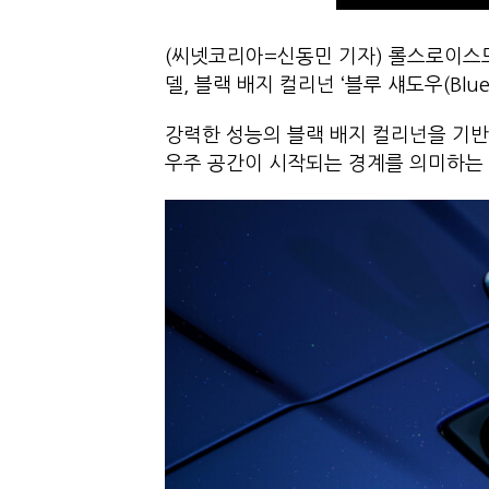
(씨넷코리아=신동민 기자) 롤스로이스
델, 블랙 배지 컬리넌 ‘블루 섀도우(Blu
강력한 성능의 블랙 배지 컬리넌을 기
우주 공간이 시작되는 경계를 의미하는 ‘카