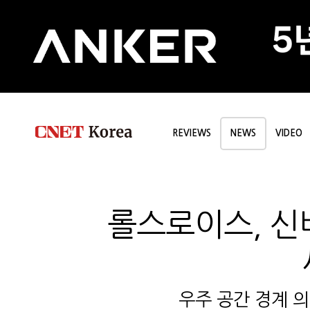
REVIEWS
NEWS
VIDEO
롤스로이스, 신
우주 공간 경계 의