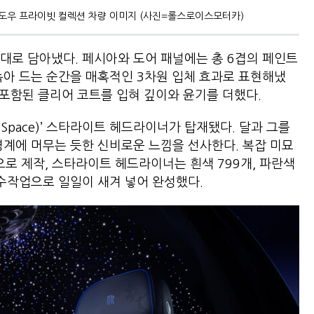
도우 프라이빗 컬렉션 차량 이미지 (사진=롤스로이스모터카)
대로 담아냈다. 페시아와 도어 패널에는 총 6겹의 페인트
녹아 드는 순간을 매혹적인 3차원 입체 효과로 표현해냈
 포함된 클리어 코트를 입혀 깊이와 윤기를 더했다.
f Space)’ 스타라이트 헤드라이너가 탑재됐다. 달과 그를
경계에 머무는 듯한 신비로운 느낌을 선사한다. 복잡 미묘
땀으로 제작, 스타라이트 헤드라이너는 흰색 799개, 파란색
’을 수작업으로 일일이 새겨 넣어 완성했다.