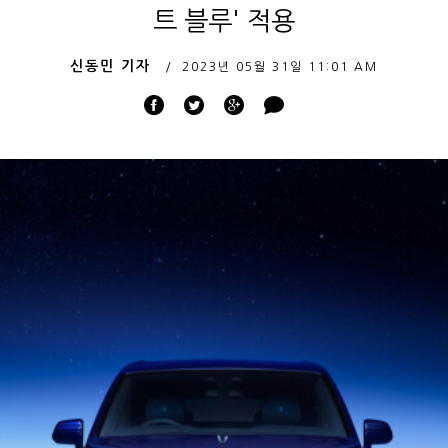
트 블루' 적용
신동민 기자
2023년 05월 31일
11:01 AM