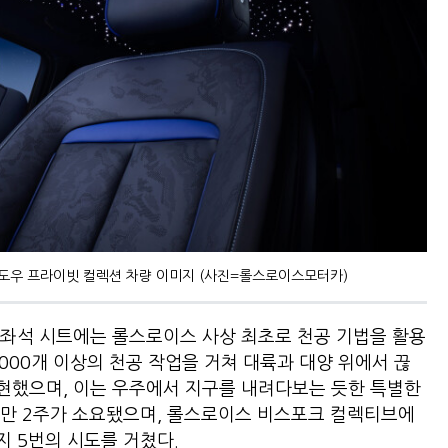
도우 프라이빗 컬렉션 차량 이미지 (사진=롤스로이스모터카)
뒷좌석 시트에는 롤스로이스 사상 최초로 천공 기법을 활용
,000개 이상의 천공 작업을 거쳐 대륙과 대양 위에서 끊
현했으며, 이는 우주에서 지구를 내려다보는 듯한 특별한
데만 2주가 소요됐으며, 롤스로이스 비스포크 컬렉티브에
 5번의 시도를 거쳤다.