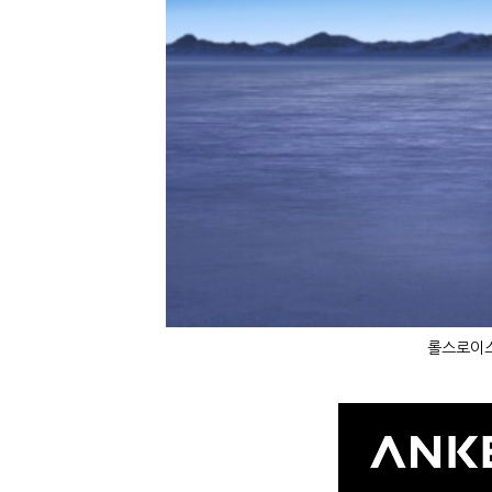
롤스로이스