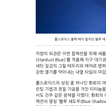
롤스로이스 블랙 배지 컬리넌 블루 섀
차량의 외관은 이번 컬렉션을 위해 새롭
(Stardust Blue)’를 적용해 지구
새틴 질감의 그릴 테두리와 에어로 범
강한 열기를 막아내는 내열 타일의 마감
롤스로이스의 상징 중 하나인 환희의 여
린팅 기법과 정밀 가공을 거친 티타늄을
서도 진주 같은 광택을 더했다. 환희의
렉션의 명칭 ‘블루 섀도우(Blue Shadow