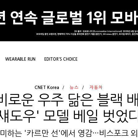
WEARABLE RUN
EDITOR'S CHOICE
CNET Korea
뉴스
자동차
비로운 우주 닮은 블랙 배
섀도우' 모델 베일 벗었
미하는 '카르만 선'에서 영감···비스포크 