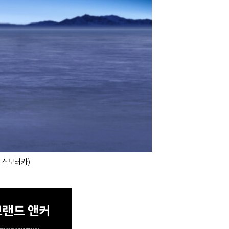
이스모터카)