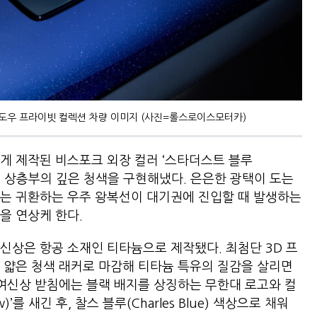
도우 프라이빗 컬렉션 차량 이미지 (사진=롤스로이스모터카)
게 제작된 비스포크 외장 컬러 ‘스타더스트 블루
 대기권 상층부의 깊은 청색을 구현해냈다. 은은한 광택이 도는
퍼는 귀환하는 우주 왕복선이 대기권에 진입할 때 발생하는
을 연상케 한다.
신상은 항공 소재인 티타늄으로 제작됐다. 최첨단 3D 프
 얇은 청색 래커로 마감해 티타늄 특유의 질감을 살리면
 여신상 받침에는 블랙 배지를 상징하는 무한대 로고와 컬
)’를 새긴 후, 찰스 블루(Charles Blue) 색상으로 채워