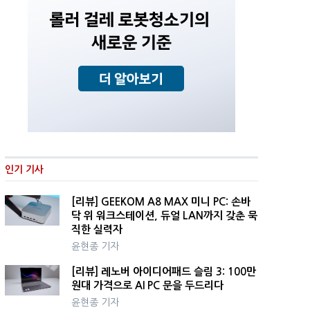
인기 기사
[리뷰] GEEKOM A8 MAX 미니 PC: 손바
닥 위 워크스테이션, 듀얼 LAN까지 갖춘 묵
직한 실력자
윤현종 기자
[리뷰] 레노버 아이디어패드 슬림 3: 100만
원대 가격으로 AI PC 문을 두드리다
윤현종 기자