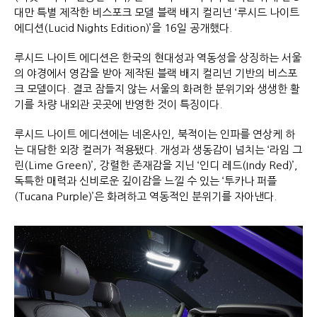
대만 특별 제작한 비스포크 모델 블랙 배지 컬리넌 ‘루시드 나이트
에디션(Lucid Nights Edition)’을 16일 공개했다.
루시드 나이트 에디션은 한국의 현대성과 역동성을 상징하는 서울
의 야경에서 영감을 받아 제작된 블랙 배지 컬리넌 기반의 비스포
크 모델이다. 결코 잠들지 않는 서울의 화려한 분위기와 생생한 활
기를 차량 내외관 곳곳에 반영한 것이 특징이다.
루시드 나이트 에디션에는 네온사인, 북적이는 인파를 연상케 하
는 대담한 외장 컬러가 적용됐다. 개성과 생동감이 넘치는 ‘라임 그
린(Lime Green)’, 강렬한 존재감을 지닌 ‘인디 레드(Indy Red)’,
독특한 매력과 신비로운 깊이감을 느낄 수 있는 ‘투카나 퍼플
(Tucana Purple)’은 화려하고 역동적인 분위기를 자아낸다.