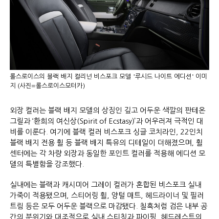
롤스로이스의 블랙 배지 컬리넌 비스포크 모델 '루시드 나이트 에디션' 이미
지 (사진=롤스로이스모터카)
외장 컬러는 블랙 배지 모델의 상징인 깊고 어두운 색깔의 판테온
그릴과 ‘환희의 여신상(Spirit of Ecstasy)’과 어우러져 극적인 대
비를 이룬다. 여기에 블랙 컬러 비스포크 싱글 코치라인, 22인치
블랙 배지 전용 휠 등 블랙 배지 특유의 디테일이 더해졌으며, 휠
센터에는 각 차량 외장과 동일한 포인트 컬러를 적용해 에디션 모
델의 특별함을 강조했다.
실내에는 블랙과 캐시미어 그레이 컬러가 혼합된 비스포크 실내
가죽이 적용됐으며, 스티어링 휠, 양털 매트, 헤드라이너 및 필러
트림 등은 모두 어두운 블랙으로 마감됐다. 칠흑처럼 검은 내부 공
간의 분위기와 대조적으로 실내 스티칭과 파이핑, 헤드레스트의