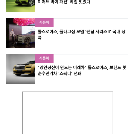
이어드 바이 패션' 베일 벗었다
자동차
롤스로이스, 플래그십 모델 '팬텀 시리즈 II' 국내 상
륙
자동차
"장인정신이 만드는 미래차" 롤스로이스, 브랜드 첫
순수전기차 '스펙터' 선봬