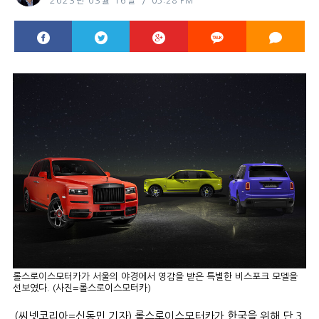
2023년 03월 16일
03:28 PM
롤스로이스모터카가 서울의 야경에서 영감을 받은 특별한 비스포크 모델을
선보였다. (사진=롤스로이스모터카)
(씨넷코리아=신동민 기자) 롤스로이스모터카가 한국을 위해 단 3