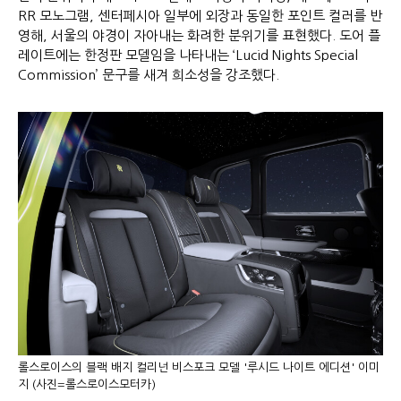
RR 모노그램, 센터페시아 일부에 외장과 동일한 포인트 컬러를 반
영해, 서울의 야경이 자아내는 화려한 분위기를 표현했다. 도어 플
레이트에는 한정판 모델임을 나타내는 ‘Lucid Nights Special
Commission’ 문구를 새겨 희소성을 강조했다.
롤스로이스의 블랙 배지 컬리넌 비스포크 모델 '루시드 나이트 에디션' 이미
지 (사진=롤스로이스모터카)