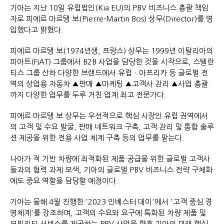
기아는 지난 10일 유럽법인(Kia EU)의 PBV 비즈니스 총괄 책임
자로 피에르 마르탱 보(Pierre-Martin Bos) 상무(Director)를 영
입했다고 밝혔다.
피에르 마르탱 보(1974년생, 프랑스) 상무는 1999년 이탈리아의
피아트(FIAT) 그룹에서 B2B 사업을 담당한 것을 시작으로, 스텔란
티스 그룹 산하 다양한 브랜드에서 유럽ㆍ아프리카 등 글로벌 전
역의 상업용 자동차 ▲판매 ▲마케팅 ▲고객사 관리 ▲사업 총괄
까지 다양한 업무를 두루 거친 업계 최고 전문가다.
피에르 마르탱 보 상무는 우선적으로 핵심 시장인 유럽 권역에서
의 고객 및 수요 발굴, 판매 네트워크 구축, 고객 관리 및 통합 솔루
션 제공을 위한 전용 사업 체계 구축 등의 업무를 맡는다.
나아가 적 기반 차량에 최적화된 제품 공급을 위한 글로벌 고객사
들과의 협력 과제 모색, 기아의 글로벌 PBV 비즈니스 전략 구체화
에도 중요 역할을 담당할 예정이다.
기아는 올해 4월 진행한 '2023 인베스터 데이'에서 '고객 중심 경
영체계'를 강조하며, 고객의 수요와 요구에 특화된 차량 제품 및
모빌리티 서비스를 제공하는 PBV 사업을 향후 기아의 미래 핵심