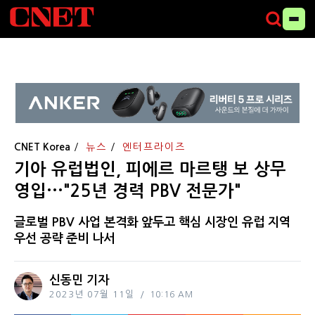
CNET Korea
뉴스
엔터프라이즈
기아 유럽법인, 피에르 마르탱 보 상무
영입···"25년 경력 PBV 전문가"
글로벌 PBV 사업 본격화 앞두고 핵심 시장인 유럽 지역
우선 공략 준비 나서
신동민 기자
2023년 07월 11일
10:16 AM