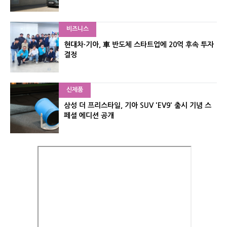
비즈니스
현대차·기아, 車 반도체 스타트업에 20억 후속 투자
결정
신제품
삼성 더 프리스타일, 기아 SUV 'EV9' 출시 기념 스
페셜 에디션 공개