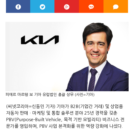
피에르 마르탱 보 기아 유럽법인 총괄 상무 (사진=기아)
(씨넷코리아=신동민 기자) 기아가 B2B(기업간 거래) 및 상업용
자동차 판매ㆍ마케팅 및 통합 솔루션 분야 25년 경력을 갖춘
PBV(Purpose-Built Vehicle, 목적 기반 모빌리티) 비즈니스 전
문가를 영입하며, PBV 사업 본격화를 위한 역량 강화에 나섰다.