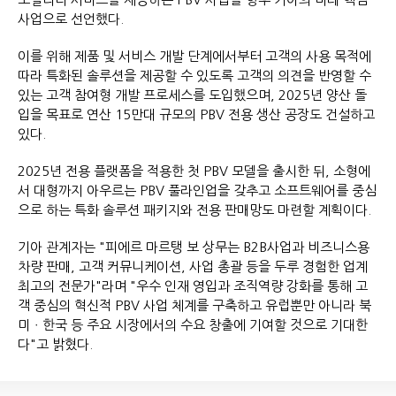
사업으로 선언했다.
이를 위해 제품 및 서비스 개발 단계에서부터 고객의 사용 목적에
따라 특화된 솔루션을 제공할 수 있도록 고객의 의견을 반영할 수
있는 고객 참여형 개발 프로세스를 도입했으며, 2025년 양산 돌
입을 목표로 연산 15만대 규모의 PBV 전용 생산 공장도 건설하고
있다.
2025년 전용 플랫폼을 적용한 첫 PBV 모델을 출시한 뒤, 소형에
서 대형까지 아우르는 PBV 풀라인업을 갖추고 소프트웨어를 중심
으로 하는 특화 솔루션 패키지와 전용 판매망도 마련할 계획이다.
기아 관계자는 "피에르 마르탱 보 상무는 B2B사업과 비즈니스용
차량 판매, 고객 커뮤니케이션, 사업 총괄 등을 두루 경험한 업계
최고의 전문가"라며 "우수 인재 영입과 조직역량 강화를 통해 고
객 중심의 혁신적 PBV 사업 체계를 구축하고 유럽뿐만 아니라 북
미ㆍ한국 등 주요 시장에서의 수요 창출에 기여할 것으로 기대한
다"고 밝혔다.