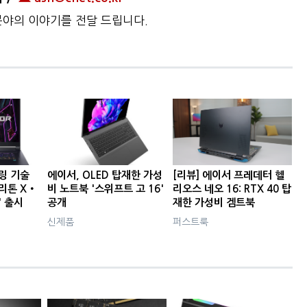
 분야의 이야기를 전달 드립니다.
링 기술
에이서, OLED 탑재한 가성
[리뷰] 에이서 프레데터 헬
리톤 X‧
비 노트북 '스위프트 고 16'
리오스 네오 16: RTX 40 탑
' 출시
공개
재한 가성비 겜트북
신제품
퍼스트룩