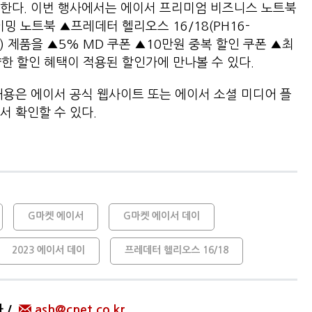
매한다. 이번 행사에서는 에이서 프리미엄 비즈니스 노트북
게이밍 노트북 ▲프레데터 헬리오스 16/18(PH16-
-58) 제품을 ▲5% MD 쿠폰 ▲10만원 중복 할인 쿠폰 ▲최
다양한 할인 혜택이 적용된 할인가에 만나볼 수 있다.
내용은 에이서 공식 웹사이트 또는 에이서 소셜 미디어 플
서 확인할 수 있다.
G마켓 에이서
G마켓 에이서 데이
2023 에이서 데이
프레데터 헬리오스 16/18
자
ash@cnet.co.kr