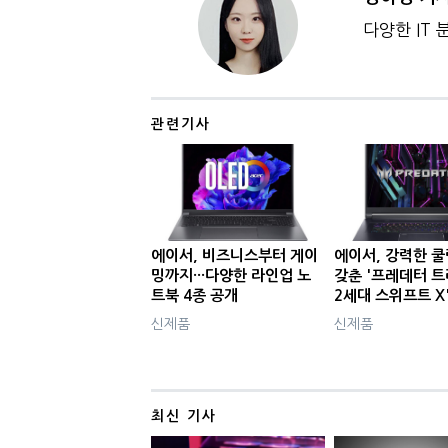
다양한 IT
관련기사
에이서, 비즈니스부터 게이
에이서, 강력한 쿨
밍까지···다양한 라인업 노
갖춘 '프레데터 트
트북 4종 공개
2세대 스위프트 X
신제품
신제품
최신 기사