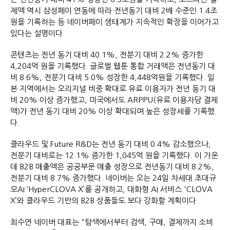
제액 역시 삼성페이 연동에 따라 전년동기 대비 2배 수준인 1.4조
원을 기록하는 등 네이버페이 생태계가 지속적인 확장을 이어가고
있다는 설명이다.
콘텐츠는 전년 동기 대비 40.1%, 전분기 대비 2.2% 증가한
4,204억 원을 기록했다. 글로벌 웹툰 통합 거래액은 전년동기 대
비 8.6%, 전분기 대비 5.0% 성장한 4,448억원을 기록했다. 일
본 지역에서는 오리지널 비중 확대로 유료 이용자가 전년 동기 대
비 20% 이상 증가했고, 미국에서도 ARPPU(유료 이용자당 결제
액)가 전년 동기 대비 20% 이상 확대되며 높은 성장세를 기록했
다.
클라우드 및 Future R&D는 전년 동기 대비 0.4% 감소했으나,
전분기 대비로는 12.1% 증가한 1,045억 원을 기록했다. 이 가운
데 B2B 매출액은 공공부문 매출 성장으로 전년동기 대비 8.2%,
전분기 대비 8.7% 증가했다. 네이버는 오는 24일 차세대 초대규
모AI ‘HyperCLOVA X’를 공개하고, 대화형 AI 서비스 'CLOVA
X’와 클라우드 기반의 B2B 상품들도 보다 강화할 계획이다.
최수연 네이버 대표는 "탐색에서부터 검색, 구매, 결제까지 소비