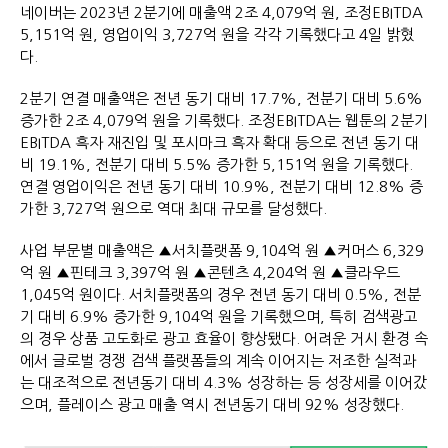
네이버는 2023년 2분기에 매출액 2조 4,079억 원, 조정EBITDA
5,151억 원, 영업이익 3,727억 원을 각각 기록했다고 4일 밝혔
다.
2분기 연결 매출액은 전년 동기 대비 17.7%, 전분기 대비 5.6%
증가한 2조 4,079억 원을 기록했다. 조정EBITDA는 웹툰의 2분기
EBITDA 흑자 재진입 및 포시마크 흑자 확대 등으로 전년 동기 대
비 19.1%, 전분기 대비 5.5% 증가한 5,151억 원을 기록했다.
연결 영업이익은 전년 동기 대비 10.9%, 전분기 대비 12.8% 증
가한 3,727억 원으로 역대 최대 규모를 달성했다.
사업 부문별 매출액은 ▲서치플랫폼 9,104억 원 ▲커머스 6,329
억 원 ▲핀테크 3,397억 원 ▲콘텐츠 4,204억 원 ▲클라우드
1,045억 원이다. 서치플랫폼의 경우 전년 동기 대비 0.5%, 전분
기 대비 6.9% 증가한 9,104억 원을 기록했으며, 특히 검색광고
의 경우 상품 고도화로 광고 효율이 향상됐다. 어려운 거시 환경 속
에서 글로벌 경쟁 검색 플랫폼들의 계속 이어지는 저조한 실적과
는 대조적으로 전년동기 대비 4.3% 성장하는 등 성장세를 이어갔
으며, 플레이스 광고 매출 역시 전년동기 대비 92% 성장했다.