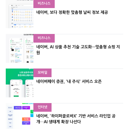
비즈니스
네이버, 보다 정확한 맞춤형 날씨 정보 제공
비즈니스
네이버, AI 상품 추천 기술 고도화···맞춤형 쇼핑 지
원
모바일
네이버페이 증권, '내 주식' 서비스 오픈
인터넷
네이버, '하이퍼클로바X' 기반 서비스 라인업 공
개…AI 생태계 확장 나선다