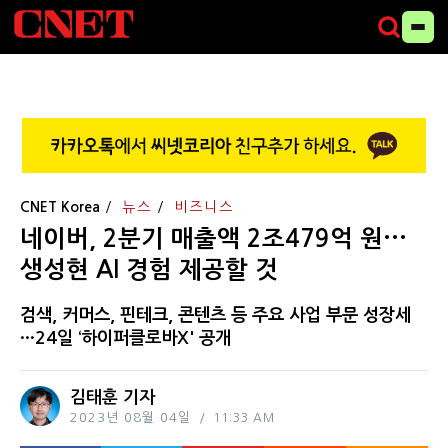
CNET Korea
뉴스
비즈니스
네이버, 2분기 매출액 2조479억 원···
생성현 AI 경험 제공할 것
검색, 커머스, 핀테크, 콘텐츠 등 주요 사업 부문 성장세
···24일 ‘하이퍼클로바X' 공개
김태훈 기자
2023년 08월 04일
11:33 AM