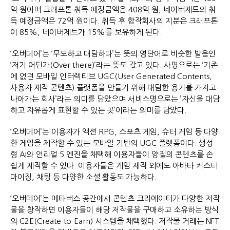
억 원이며 크래프톤 취득 예정금액은 408억 원, 네이버제트의 취
득 예정금액은 72억 원이다. 취득 후 합작회사의 지분은 크래프톤
이 85%, 네이버제트가 15%를 보유하게 된다.
‘오버데어’는 ‘무모하고 대담하다’는 뜻의 영단어로 비슷한 발음인
‘저기 어딘가(Over there)’라는 뜻도 갖고 있다. 사명으로는 ‘기존
에 없던 모바일 인터렉티브 UGC(User Generated Contents,
사용자 제작 콘텐츠) 플랫폼을 만들기 위해 대담한 용기를 가지고
나아가는 회사’라는 의미를 담았으며 서비스명으로는 ’자신을 대담
하고 자유롭게 표현할 수 있는 곳’이라는 의미를 담았다.
‘오버데어’는 이용자가 액션 RPG, 스포츠 게임, 슈터 게임 등 다양
한 게임을 제작할 수 있는 모바일 기반의 UGC 플랫폼이다. 생성
형 AI와 언리얼 5 엔진을 채택해 이용자들이 양질의 콘텐츠를 손
쉽게 제작할 수 있다. 이용자들은 게임 제작 외에도 아바타 커스터
마이징, 채팅 등 다양한 소셜 활동도 가능하다.
‘오버데어’는 메타버스 공간에서 콘텐츠 크리에이터가 다양한 저작
물을 창작하면 이용자들이 해당 저작물을 구매하고 소유하는 방식
의 C2E(Create-to-Earn) 시스템을 채택했다. 저작물 거래는 NFT