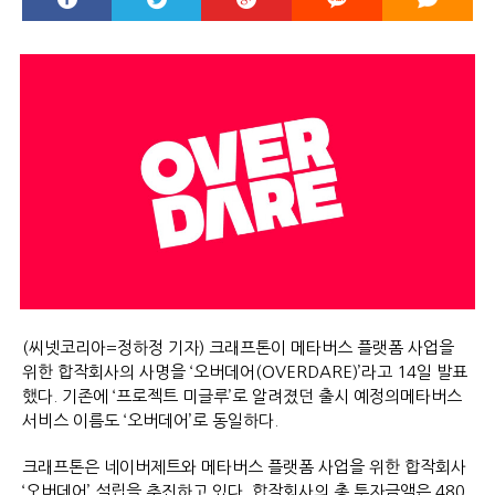
(씨넷코리아=정하정 기자) 크래프톤이 메타버스 플랫폼 사업을
위한 합작회사의 사명을 ‘오버데어(OVERDARE)’라고 14일 발표
했다. 기존에 ‘프로젝트 미글루’로 알려졌던 출시 예정의메타버스
서비스 이름도 ‘오버데어’로 동일하다.
크래프톤은 네이버제트와 메타버스 플랫폼 사업을 위한 합작회사
‘오버데어’ 설립을 추진하고 있다. 합작회사의 총 투자금액은 480