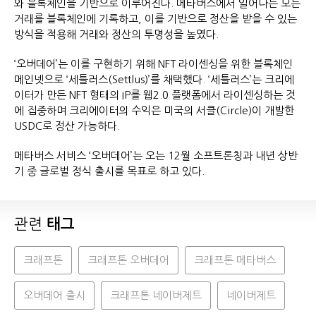
와 블록체인을 기반으로 이루어진다. 메타버스에서 일어나는 모든
거래를 블록체인에 기록하고, 이를 기반으로 정산을 받을 수 있는
방식을 적용해 거래와 정산의 투명성을 높였다.
‘오버데어’는 이를 구현하기 위해 NFT 라이센싱을 위한 블록체인
메인넷으로 ‘세틀러스(Settlus)’를 채택했다. ‘세틀러스’는 크리에
이터가 만든 NFT 형태의 IP를 웹2.0 플랫폼에서 라이센싱하는 것
에 집중하며 크리에이터의 수익은 미국의 서클(Circle)이 개발한
USDC로 정산 가능하다.
메타버스 서비스 ‘오버데어’는 오는 12월 소프트론칭과 내년 상반
기 중 글로벌 정식 출시를 목표로 하고 있다.
관련
태그
크래프톤
크래프톤 오버데어
크래프톤 메타버스
오버데어 출시
크래프톤 네이버제트
네이버제트