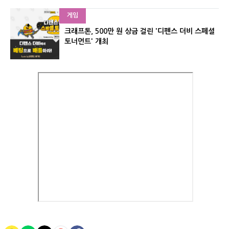
게임
크래프톤, 500만 원 상금 걸린 '디펜스 더비 스페셜
토너먼트' 개최