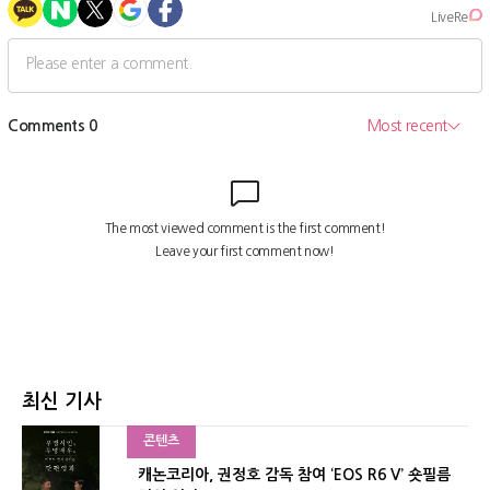
최신 기사
콘텐츠
캐논코리아, 권정호 감독 참여 ‘EOS R6 V’ 숏필름