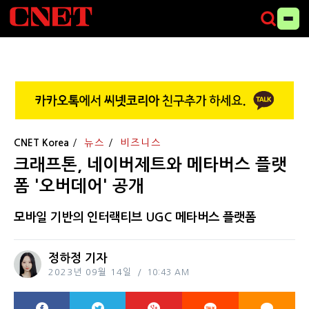
CNET Korea
뉴스
비즈니스
크래프톤, 네이버제트와 메타버스 플랫
폼 '오버데어' 공개
모바일 기반의 인터랙티브 UGC 메타버스 플랫폼
정하정 기자
2023년 09월 14일
10:43 AM