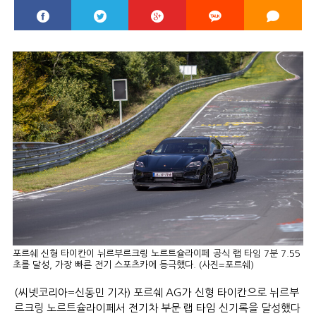
포르쉐 신형 타이칸이 뉘르부르크링 노르트슐라이페 공식 랩 타임 7분 7.55
초를 달성, 가장 빠른 전기 스포츠카에 등극했다. (사진=포르쉐)
(씨넷코리아=신동민 기자) 포르쉐 AG가 신형 타이칸으로 뉘르부
르크링 노르트슐라이페서 전기차 부문 랩 타임 신기록을 달성했다