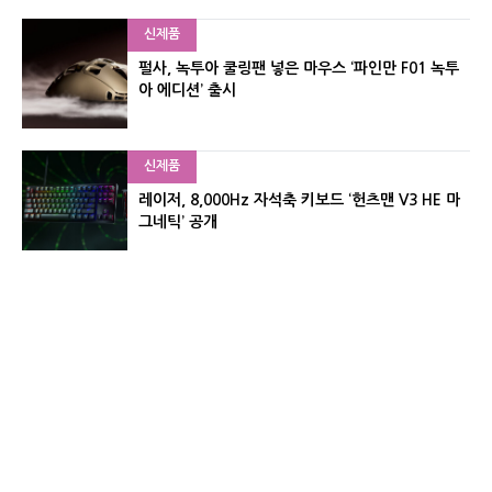
신제품
펄사, 녹투아 쿨링팬 넣은 마우스 ‘파인만 F01 녹투
아 에디션’ 출시
신제품
레이저, 8,000Hz 자석축 키보드 ‘헌츠맨 V3 HE 마
그네틱’ 공개
신제품
서린컴퓨터, 26.3L 리안리 A3 기반 미니 PC 2종 출
시
유기자의 차이나 샵#
CNET KOREA IS OPERATED BY MONEY TODAY GROUP