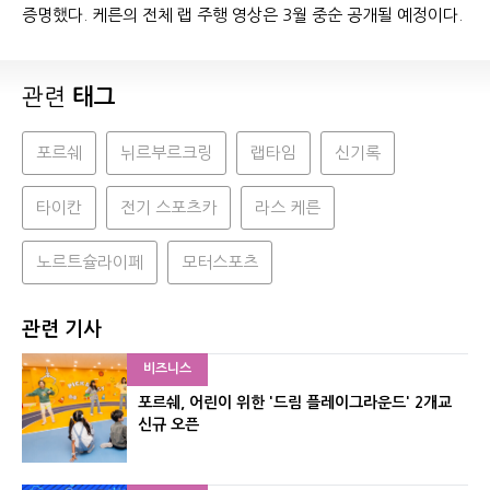
증명했다. 케른의 전체 랩 주행 영상은 3월 중순 공개될 예정이다.
관련
태그
포르쉐
뉘르부르크링
랩타임
신기록
타이칸
전기 스포츠카
라스 케른
노르트슐라이페
모터스포츠
관련 기사
비즈니스
포르쉐, 어린이 위한 '드림 플레이그라운드' 2개교
신규 오픈