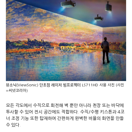
뷰소닉(ViewSonic) 단초점 레이저 빔프로젝터 LS711HD 사용 사진 (사진
=씨넷코리아)
모든 각도에서 수직으로 회전해 벽 뿐만 아니라 천장 또는 바닥에
투사할 수 있어 전시 공간에도 적합하다. 수직/수평 키스톤과 4코
너 조정 기능 또한 탑재하여 간편하게 완벽한 비율의 화면을 만들
수 있다.