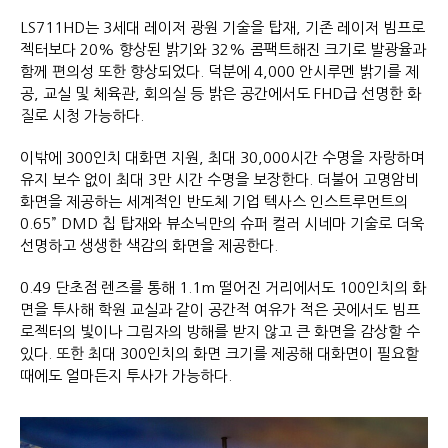
LS711HD는 3세대 레이저 광원 기술을 탑재, 기존 레이저 빔프로
젝터보다 20% 향상된 밝기와 32% 콤팩트해진 크기로 발광율과
함께 편의성 또한 향상되었다. 덕분에 4,000 안시루멘 밝기를 제
공, 교실 및 체육관, 회의실 등 밝은 공간에서도 FHD급 선명한 화
질로 시청 가능하다.
이밖에 300인치 대화면 지원, 최대 30,000시간 수명을 자랑하며
유지 보수 없이 최대 3만 시간 수명을 보장한다. 더불어 고명암비
화면을 제공하는 세계적인 반도체 기업 텍사스 인스트루먼트의
0.65” DMD 칩 탑재와 뷰소닉만의 슈퍼 컬러 시네마 기술로 더욱
선명하고 생생한 색감의 화면을 제공한다.
0.49 단초점 렌즈를 통해 1.1m 떨어진 거리에서도 100인치의 화
면을 투사해 학원 교실과 같이 공간적 여유가 적은 곳에서도 빔프
로젝터의 빛이나 그림자의 방해를 받지 않고 큰 화면을 감상할 수
있다. 또한 최대 300인치의 화면 크기를 제공해 대화면이 필요할
때에도 얼마든지 투사가 가능하다.