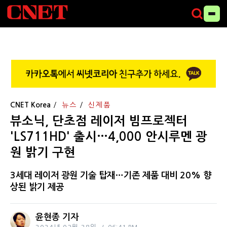
CNET Korea
뉴스
신제품
뷰소닉, 단초점 레이저 빔프로젝터
'LS711HD' 출시…4,000 안시루멘 광
원 밝기 구현
3세대 레이저 광원 기술 탑재…기존 제품 대비 20% 향
상된 밝기 제공
윤현종 기자