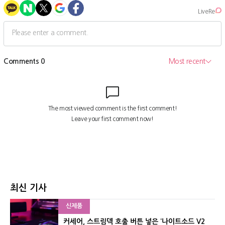
최신 기사
신제품
커세어, 스트림덱 호출 버튼 넣은 ‘나이트소드 V2