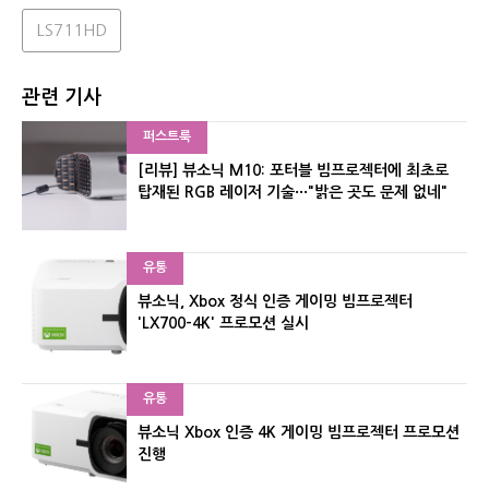
LS711HD
관련 기사
퍼스트룩
[리뷰] 뷰소닉 M10: 포터블 빔프로젝터에 최초로
탑재된 RGB 레이저 기술···"밝은 곳도 문제 없네"
유통
뷰소닉, Xbox 정식 인증 게이밍 빔프로젝터
'LX700-4K' 프로모션 실시
유통
뷰소닉 Xbox 인증 4K 게이밍 빔프로젝터 프로모션
진행