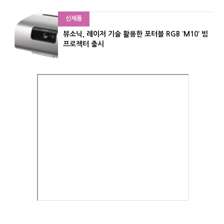
신제품
뷰소닉, 레이저 기술 활용한 포터블 RGB ‘M10’ 빔
프로젝터 출시