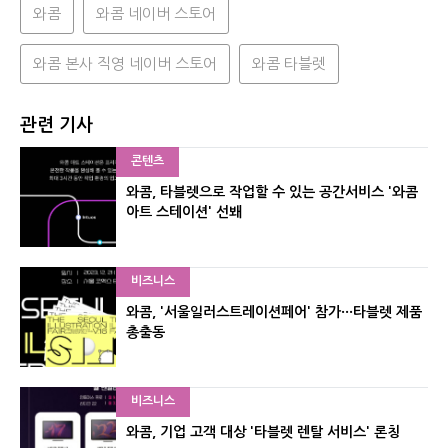
와콤
와콤 네이버 스토어
와콤 본사 직영 네이버 스토어
와콤 타블렛
관련 기사
콘텐츠
와콤, 타블렛으로 작업할 수 있는 공간서비스 '와콤
아트 스테이션' 선봬
비즈니스
와콤, '서울일러스트레이션페어' 참가···타블렛 제품
총출동
비즈니스
와콤, 기업 고객 대상 '타블렛 렌탈 서비스' 론칭