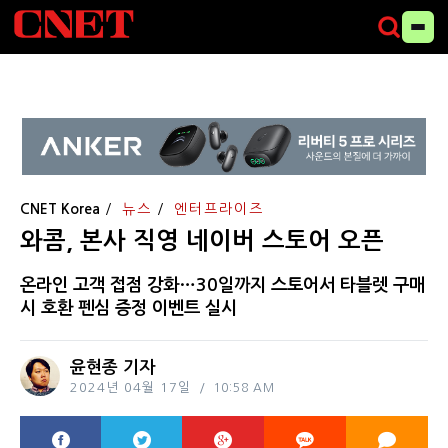
CNET Korea
뉴스
엔터프라이즈
와콤, 본사 직영 네이버 스토어 오픈
온라인 고객 접점 강화…30일까지 스토어서 타블렛 구매
시 호환 펜심 증정 이벤트 실시
윤현종 기자
2024년 04월 17일
10:58 AM