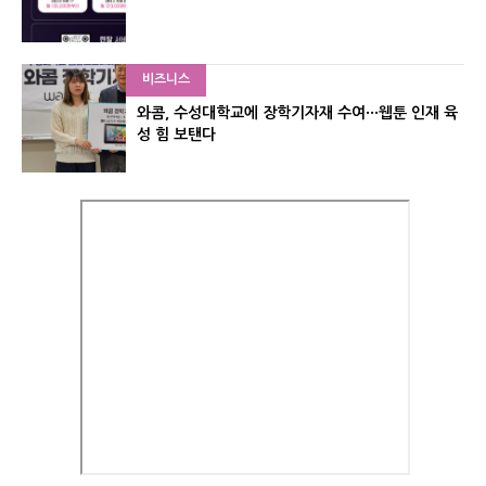
비즈니스
와콤, 수성대학교에 장학기자재 수여···웹툰 인재 육
성 힘 보탠다