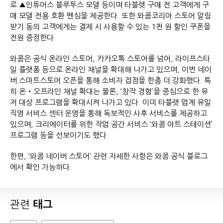
로 ▲인튜어스 블루투스 모델 등이며 타블렛 구매 전 고객에게 구
매 모델 전용 호환 펜심을 제공한다. 또한 와콤코리아 스토어 알림
받기 동의 고객에게는 결제 시 사용할 수 있는 1천 원 할인 쿠폰을
전원 증정한다.
와콤은 공식 온라인 스토어, 카카오톡 스토어를 넘어, 라이프스타
일 플랫폼 등으로 온라인 채널을 확대해 나가고 있으며, 이번 네이
버 스마트스토어 오픈을 통해 소비자 접점을 한층 더 강화했다. 특
히 온‧오프라인 채널 확대는 물론, ‘창작 경험’을 중심으로 한 유
저 대상 프로그램을 확대시켜 나가고 있다. 이미 타블렛 업계 유일
직영 서비스 센터 운영을 통해 독보적인 사후 서비스를 제공하고
있으며, 크리에이터를 위한 작업 공간 서비스 ‘와콤 아트 스테이션’
프로그램 등을 선보이기도 했다.
한편, ‘와콤 네이버 스토어’ 관련 자세한 사항은 와콤 공식 블로그
에서 확인 가능하다.
관련
태그