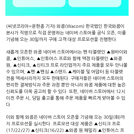
(씨넷코리아=윤현종 기자) 와콤(Wacom) 한국법인 한국와콤이
본사가 직영으로 직접 운영하는 네이버 스토어를 공식 오픈, 이를
기념해 오는 30일까지 구매 고객 대상 프로모션을 진행한다.
새롭게 오픈한 와콤 네이버 스토어에서는 펜 타블렛인 ▲원바이와
콤, ▲인튜어스, ▲인튜어스 프로와 함께 액정 타블렛인 ▲와콤
원, ▲신티크, ▲신티크 프로 라인업까지 주요 제품을 모두 만나볼
수 있으며, ▲펜 ▲펜심 ▲스탠드 ▲케이블 및 어댑터 등 타블렛
전용 액세서리까지 모두 판매된다. 구매자들은 네이버 스토어의
편리한 결제방식과 주문 과정 뿐만 아니라 와콤 제품에 대한 높은
신뢰도를 더욱 공고히 할 수 있다. 또한, 네이버 스토어에서 12시
이전 주문 시, 당일 출고를 통해 주문 제품을 빠르게 받아볼 수 있
다.
이와 함께 와콤은 네이버 스토어 오픈을 기념해 오는 30일(화)까
지 프로모션을 실시한다. 프로모션 대상 제품은 ▲신티크 프로
(17/22/27) ▲신티크(16/22) ▲와콤 원 패밀리 ▲인튜어스 프