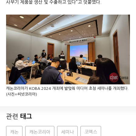
사무기 제품을 생산 및 수출하고 있다”고 덧붙였다.
캐논코리아가 KOBA 2024 개최에 발맞춰 미디어 초청 세미나를 개최했다.
(사진=씨넷코리아)
관련
태그
캐논
캐논코리아
세미나
코엑스