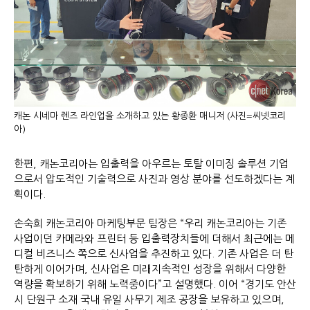
캐논 시네마 렌즈 라인업을 소개하고 있는 황종환 매니저 (사진=씨넷코리
아)
한편, 캐논코리아는 입출력을 아우르는 토탈 이미징 솔루션 기업
으로서 압도적인 기술력으로 사진과 영상 분야를 선도하겠다는 계
획이다.
손숙희 캐논코리아 마케팅부문 팀장은 “우리 캐논코리아는 기존
사업이던 카메라와 프린터 등 입출력장치들에 더해서 최근에는 메
디컬 비즈니스 쪽으로 신사업을 추진하고 있다. 기존 사업은 더 탄
탄하게 이어가며, 신사업은 미래지속적인 성장을 위해서 다양한
역량을 확보하기 위해 노력중이다”고 설명했다. 이어 “경기도 안산
시 단원구 소재 국내 유일 사무기 제조 공장을 보유하고 있으며,