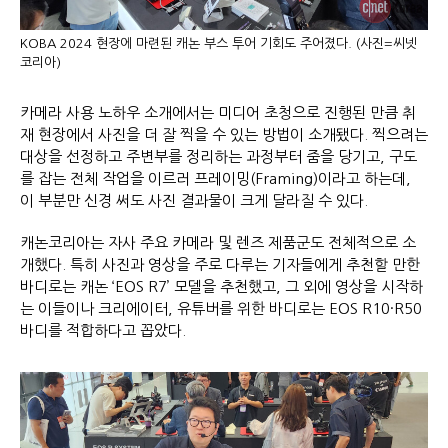
KOBA 2024 현장에 마련된 캐논 부스 투어 기회도 주어졌다. (사진=씨넷
코리아)
카메라 사용 노하우 소개에서는 미디어 초청으로 진행된 만큼 취
재 현장에서 사진을 더 잘 찍을 수 있는 방법이 소개됐다. 찍으려는
대상을 선정하고 주변부를 정리하는 과정부터 줌을 당기고, 구도
를 잡는 전체 작업을 이르러 프레이밍(Framing)이라고 하는데,
이 부분만 신경 써도 사진 결과물이 크게 달라질 수 있다.
캐논코리아는 자사 주요 카메라 및 렌즈 제품군도 전체적으로 소
개했다. 특히 사진과 영상을 주로 다루는 기자들에게 추천할 만한
바디로는 캐논 ‘EOS R7’ 모델을 추천했고, 그 외에 영상을 시작하
는 이들이나 크리에이터, 유튜버를 위한 바디로는 EOS R10·R50
바디를 적합하다고 꼽았다.