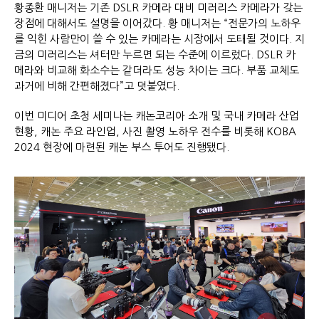
황종환 매니저는 기존 DSLR 카메라 대비 미러리스 카메라가 갖는
장점에 대해서도 설명을 이어갔다. 황 매니저는 “전문가의 노하우
를 익힌 사람만이 쓸 수 있는 카메라는 시장에서 도태될 것이다. 지
금의 미러리스는 셔터만 누르면 되는 수준에 이르렀다. DSLR 카
메라와 비교해 화소수는 같더라도 성능 차이는 크다. 부품 교체도
과거에 비해 간편해졌다”고 덧붙였다.
이번 미디어 초청 세미나는 캐논코리아 소개 및 국내 카메라 산업
현황, 캐논 주요 라인업, 사진 촬영 노하우 전수를 비롯해 KOBA
2024 현장에 마련된 캐논 부스 투어도 진행됐다.