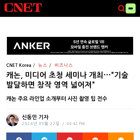
CNET Korea
뉴스
비즈니스
캐논, 미디어 초청 세미나 개최···"기술
발달하면 창작 영역 넓어져"
캐논 주요 라인업 소개부터 사진 촬영 팁 전수
신동민 기자
2024년 05월 22일
04:42 PM