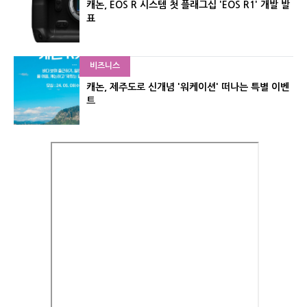
캐논, EOS R 시스템 첫 플래그십 'EOS R1' 개발 발
표
비즈니스
캐논, 제주도로 신개념 '워케이션' 떠나는 특별 이벤
트