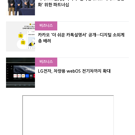
화' 위한 파트너십
비즈니스
카카오 '더 쉬운 카톡설명서' 공개···디지털 소외계
층 배려
비즈니스
LG전자, 차량용 webOS 전기차까지 확대