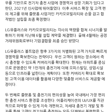
우를 기반으로 전기차 충전 사업에 경쟁력과 성장 기회가 있다고
판단, 2021년 신사업에 뛰어들었다. 이후 서비스 확장 및 고객 편
의 제고를 위해 플랫폼 사업자인 카카오모빌리티와 손을 잡고 합
작법인 설립을 최종 확정했다.
LG유플러스와 카카오모빌리티는 각사의 역량을 합쳐 시너지를 발
휘하기 위해 지난해 6월 설립 계약을 체결했다. 올해 4월에는 공정
거래위원회로부터 기업결합을 최종 승인 받았다.
LG유플러스 볼트업은 향후 3가지의 차별화된 고객 가치로 빠르게
경쟁력을 확보한다는 전략이다. 우선 고객이 원하는 장소에서 즉
시 충전할 수 있도록 커버리지를 확대한다. 현재는 아파트를 중심
으로 운영중인 약 1만개의 충전기에 더해 오피스빌딩, 상업시설
등으로 인프라를 넓힌다는 계획이다. 또한 커버리지 확대로 확보
된 고객 이용 데이터를 활용해 다양한 맞춤형 서비스도 제공할 예
정이다.
두 번째로 플랫폼 및 충전기의 편의성을 높여 국내에서 가장 편리
한 충전 서비스 환경을 조성한다. 어플리케이션의 UI/UX를 직관
적으로 파악할 수 있게 지속 개편하고, 차세대 충전기 개발 및 투
자를 통해 고객이 전기차를 충전하는 모든 단계에서 불편함을 느