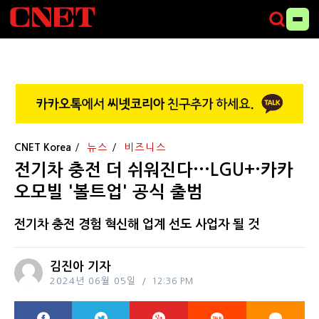
CNET Korea
뉴스
비즈니스
전기차 충전 더 쉬워진다···LGU+·카카
오모빌 '볼트업' 공식 출범
전기차 충전 경험 혁신해 업계 선도 사업자 될 것
김진아 기자
2024년 06월 05일
12:36 PM