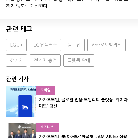
끼지 않도록 개선한다.
관련
태그
LGU+
LG유플러스
볼트업
카카오모빌리티
전기차
전기차 충전
플랫폼 확대
관련 기사
모바일
카카오모빌, 글로벌 전용 모빌리티 플랫폼 '케이라
이드' 첫선
비즈니스
카카오모빌, 美 아처와 '한국형 UAM 서비스 상용