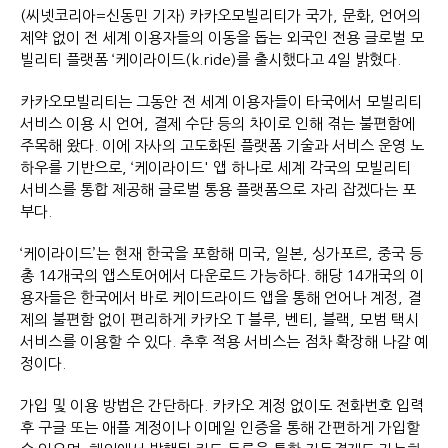
(씨넷코리아=신동민 기자) 카카오모빌리티가 국가, 문화, 언어의
제약 없이 전 세계 이용자들의 이동을 돕는 외국인 전용 글로벌 모
빌리티 플랫폼 ‘케이라이드(k.ride)를 출시했다고 4일 밝혔다.
카카오모빌리티는 그동안 전 세계 이용자들이 타국에서 모빌리티
서비스 이용 시 언어, 결제 수단 등의 차이로 인해 겪는 불편함에
주목해 왔다. 이에 자사의 고도화된 플랫폼 기술과 서비스 운영 노
하우를 기반으로, ‘케이라이드' 앱 하나로 세계 각국의 모빌리티
서비스를 통합 제공해 글로벌 통용 플랫폼으로 자리 잡겠다는 포
부다.
‘케이라이드’는 현재 한국을 포함해 미국, 일본, 싱가포르, 중국 등
총 14개국의 앱스토어에서 다운로드 가능하다. 해당 14개국의 이
용자들은 한국에서 바로 케이드라이드 앱을 통해 언어나 계정, 결
제의 불편함 없이 편리하게 카카오 T 블루, 벤티, 블랙, 모범 택시
서비스를 이용할 수 있다. 추후 적용 서비스는 점차 확장해 나갈 예
정이다.
가입 및 이용 방법은 간단하다. 카카오 계정 없이도 전화번호 입력
후 구글 또는 애플 계정이나 이메일 인증을 통해 간편하게 가입할