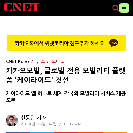
CNET Korea
뉴스
모바일
카카오모빌, 글로벌 전용 모빌리티 플랫
폼 '케이라이드' 첫선
케이라이드 앱 하나로 세계 각국의 모빌리티 서비스 제공
포부
신동민 기자
2024년 06월 04일
11:17 AM