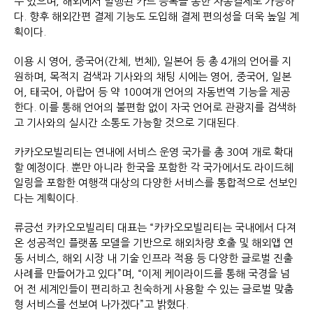
수 있으며, 해외에서 발행된 카드 등록을 통한 자동결제도 가능하
다. 향후 해외간편 결제 기능도 도입해 결제 편의성을 더욱 높일 계
획이다.
이용 시 영어, 중국어(간체, 번체), 일본어 등 총 4개의 언어를 지
원하며, 목적지 검색과 기사와의 채팅 시에는 영어, 중국어, 일본
어, 태국어, 아랍어 등 약 100여개 언어의 자동번역 기능을 제공
한다. 이를 통해 언어의 불편함 없이 자국 언어로 관광지를 검색하
고 기사와의 실시간 소통도 가능할 것으로 기대된다.
카카오모빌리티는 연내에 서비스 운영 국가를 총 30여 개로 확대
할 예정이다. 뿐만 아니라 한국을 포함한 각 국가에서도 라이드헤
일링을 포함한 여행객 대상의 다양한 서비스를 통합적으로 선보인
다는 계획이다.
류긍선 카카오모빌리티 대표는 “카카오모빌리티는 국내에서 다져
온 성공적인 플랫폼 모델을 기반으로 해외차량 호출 및 해외앱 연
동 서비스, 해외 시장 내 기술 인프라 적용 등 다양한 글로벌 진출
사례를 만들어가고 있다”며, “이제 케이라이드를 통해 국경을 넘
어 전 세계인들이 편리하고 친숙하게 사용할 수 있는 글로벌 맞춤
형 서비스를 선보여 나가겠다”고 밝혔다.