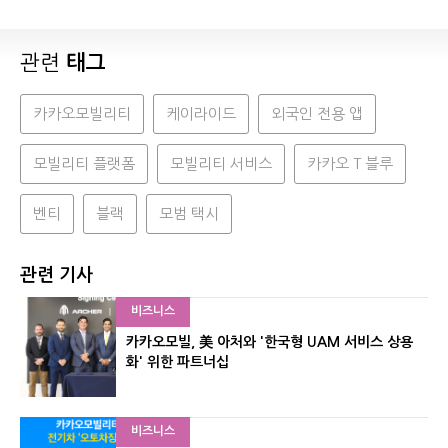
관련
태그
카카오모빌리티
케이라이드
외국인 전용 앱
모빌리티 플랫폼
모빌리티 서비스
카카오 T 블루
벤티
블랙
모범 택시
관련 기사
비즈니스
카카오모빌, 美 아처와 '한국형 UAM 서비스 상용
화' 위한 파트너십
비즈니스