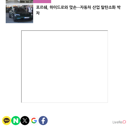
포르쉐, 하이드로와 맞손···자동차 산업 탈탄소화 박
차