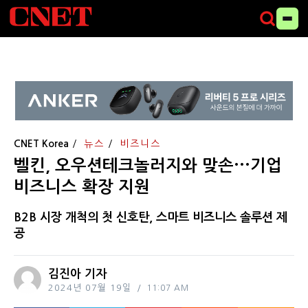
CNET Korea
뉴스
비즈니스
벨킨, 오우션테크놀러지와 맞손···기업
비즈니스 확장 지원
B2B 시장 개척의 첫 신호탄, 스마트 비즈니스 솔루션 제
공
김진아 기자
2024년 07월 19일
11:07 AM