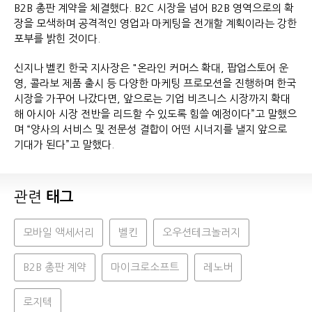
B2B 총판 계약을 체결했다. B2C 시장을 넘어 B2B 영역으로의 확
장을 모색하며 공격적인 영업과 마케팅을 전개할 계획이라는 강한
포부를 밝힌 것이다.
신지나 벨킨 한국 지사장은 "온라인 커머스 확대, 팝업스토어 운
영, 콜라보 제품 출시 등 다양한 마케팅 프로모션을 진행하며 한국
시장을 가꾸어 나갔다면, 앞으로는 기업 비즈니스 시장까지 확대
해 아시아 시장 전반을 리드할 수 있도록 힘쓸 예정이다”고 말했으
며 “양사의 서비스 및 전문성 결합이 어떤 시너지를 낼지 앞으로
기대가 된다”고 말했다.
관련
태그
모바일 액세서리
벨킨
오우션테크놀러지
B2B 총판 계약
마이크로소프트
레노버
로지텍