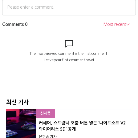
최신 기사
신제품
커세어, 스트림덱 호출 버튼 넣은 ‘나이트소드 V2
와이어리스 SD’ 공개
윤현종 기자