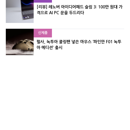
[리뷰] 레노버 아이디어패드 슬림 3: 100만 원대 가
격으로 AI PC 문을 두드리다
신제품
펄사, 녹투아 쿨링팬 넣은 마우스 ‘파인만 F01 녹투
아 에디션’ 출시
신제품
레이저, 8,000Hz 자석축 키보드 ‘헌츠맨 V3 HE 마
그네틱’ 공개
유기자의 차이나 샵#
CNET KOREA IS OPERATED BY MONEY TODAY GROUP
UNDER LICENSE FROM ZIFF DAVIS.