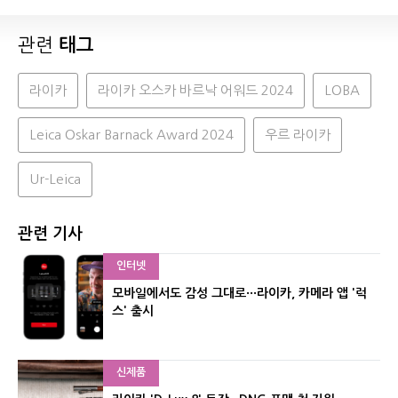
관련
태그
라이카
라이카 오스카 바르낙 어워드 2024
LOBA
Leica Oskar Barnack Award 2024
우르 라이카
Ur-Leica
관련 기사
인터넷
모바일에서도 감성 그대로···라이카, 카메라 앱 '럭
스' 출시
신제품