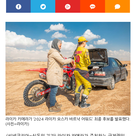
라이카 카메라가 ‘2024 라이카 오스카 바르낙 어워드’ 최종 후보를 발표했다.
(사진=라이카)
(씨넷코리아=신동민 기자) 라이카 카메라가 주최하는 국제적인