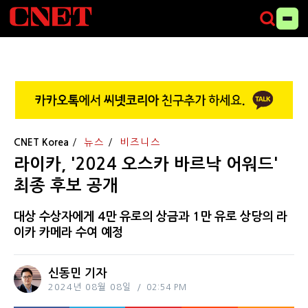
CNET Korea
뉴스
비즈니스
라이카, '2024 오스카 바르낙 어워드'
최종 후보 공개
대상 수상자에게 4만 유로의 상금과 1만 유로 상당의 라
이카 카메라 수여 예정
신동민 기자
2024년 08월 08일
02:54 PM