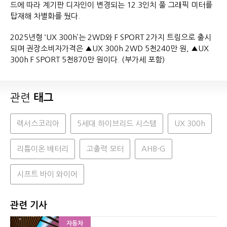
드에 따라 계기판 디자인이 변경되는 12.3인치 풀 그래픽 미터를
탑재해 차별화를 뒀다.
2025년형 ‘UX 300h’는 2WD와 F SPORT 2가지 트림으로 출시
되며 권장소비자가격은 ▲UX 300h 2WD 5천240만 원, ▲UX
300h F SPORT 5천870만 원이다. (부가세 포함)
관련
태그
렉서스코리아
5세대 하이브리드 시스템
UX 300h
리튬이온 배터리
고출력 모터
AHB-G
시프트 바이 와이어
관련 기사
자동차