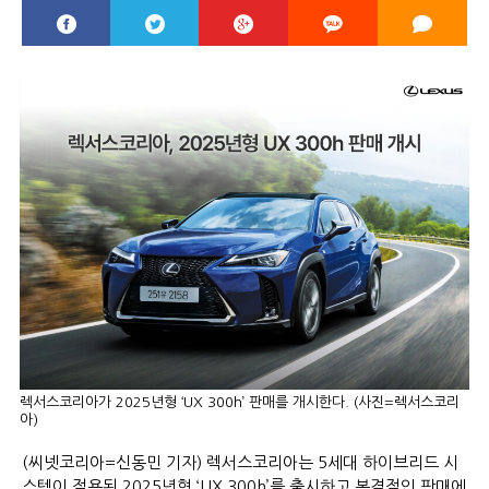
렉서스코리아가 2025년형 ‘UX 300h’ 판매를 개시한다. (사진=렉서스코리
아)
(씨넷코리아=신동민 기자) 렉서스코리아는 5세대 하이브리드 시
스템이 적용된 2025년형 ‘UX 300h’를 출시하고 본격적인 판매에