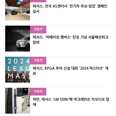
렉서스, 전국 AS센터서 '전기차 무상 점검' 캠페인
실시
자동차
렉서스, '어메이징 멤버스' 런칭 기념 서울패션위크
참여
자동차
렉서스, KPGA 투어 신설 대회 '2024 마스터즈' 개
최
자동차
하만, 렉서스 'LM 500h'에 마크레빈슨 카오디오 탑
재