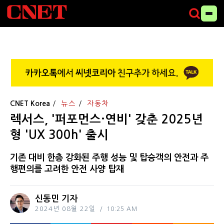
CNET Korea
뉴스
자동차
렉서스, '퍼포먼스·연비' 갖춘 2025년
형 'UX 300h' 출시
기존 대비 한층 강화된 주행 성능 및 탑승객의 안전과 주
행편의를 고려한 안전 사양 탑재
신동민 기자
2024년 08월 22일
10:25 AM