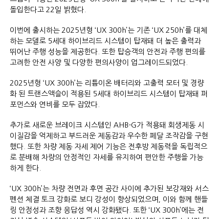
돌입한다고 22일 밝혔다.
이번에 출시하는 2025년형 ‘UX 300h’는 기존 ‘UX 250h’를 대체
하는 모델로 5세대 하이브리드 시스템이 탑재돼 더 높은 출력과
뛰어난 주행 성능을 제공한다. 또한 탑승객의 안전과 주행 편의를
고려한 안전 사양 및 다양한 편의사양이 업그레이드되었다.
2025년형 ‘UX 300h’는 리튬이온 배터리와 고출력 모터 및 경량
화 된 트랜스액슬이 적용된 5세대 하이브리드 시스템이 탑재돼 퍼
포먼스와 연비를 모두 잡았다.
추가로 새로운 브레이크 시스템인 AHB-G가 적용돼 회생제동 시
이질감을 억제하고 부드러운 제동감과 우수한 페달 조작감을 구현
했다. 또한 차량 제동 자세 제어 기능은 전후방 제동력을 독립적으
로 분배해 차량의 안정적인 자세를 유지하여 편안한 주행을 가능
하게 한다.
‘UX 300h’는 차량 전면과 후면 공간 사이에 추가된 보강재와 서스
펜션 체결 토크 강화로 보디 강성이 향상되었으며, 이와 함께 핸들
링 안정성과 조향 응답성 역시 강화됐다. 또한 ‘UX 300h’에는 전