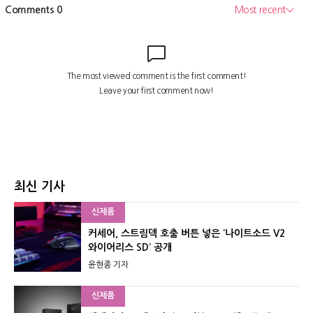
최신 기사
신제품
커세어, 스트림덱 호출 버튼 넣은 ‘나이트소드 V2
와이어리스 SD’ 공개
윤현종 기자
신제품