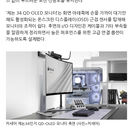
즈 없이 부드러운 모션 선명도를 유지한다.
‘제논 34 QD-OLED 모니터’는 화면 아래쪽에 손을 가까이 대기만
해도 활성화되는 온스크린 디스플레이(OSD) 근접 센서를 탑재해
모니터의 조작이 쉽다. 후면의 I/O 디자인은 케이블과 기타 부속들
을 깔끔하게 정리하면서 높은 퍼포먼스를 위한 고급 연결 옵션이
가능하도록 설계됐다.
커세어 제논34인지 QD-OLED 모니터 측면 (사진=커세어)