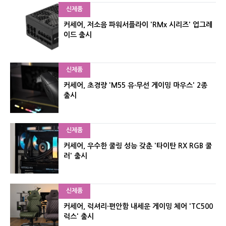
신제품
커세어, 저소음 파워서플라이 'RMx 시리즈' 업그레
이드 출시
신제품
커세어, 초경량 'M55 유·무선 게이밍 마우스' 2종
출시
신제품
커세어, 우수한 쿨링 성능 갖춘 '타이탄 RX RGB 쿨
러' 출시
신제품
커세어, 럭셔리·편안함 내세운 게이밍 체어 'TC500
럭스' 출시