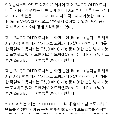
인체공학적인 스탠드 디자인은 커세어 ‘제논 34 QD-OLED 모니
터’를 사용자가 원하는 대로 높이 최대 10cm까지, 기울기는 -7°에
서 +15°, 회전은 +30°에서 30°까지의 각도까지 가능한 100 x
100mm VESA 호환성으로 유연하게 설정할 수 있어, 책상 공간
을 사용자의 선호에 맞게 최적화할 수 있다.
‘제논 34 QD-OLED 모니터’는 화면 번인(Burn-in) 방지를 위해 8
시간 사용 후 이미지 유지 새로 고침과 매 3분마다 전체 이미지를
한 픽셀씩 이동시키는 오빗(Orbit) 기능 등 다양한 번인 방지 기능
을 포함하고 있다. 또한 제로 데드픽셀(Zero Dead Pixel) 및 제로
번인(Zero Burn In) 보증을 3년간 지원한다.
‘제논 34 QD-OLED 모니터’는 화면 번인(Burn-in) 방지를 위해 8
시간 사용 후 이미지 유지 새로 고침과 매 3분마다 전체 이미지를
한 픽셀씩 이동시키는 오빗(Orbit) 기능 등 다양한 번인 방지 기능
을 포함하고 있다. 또한 제로 데드픽셀(Zero Dead Pixel) 및 제로
번인(Zero Burn In) 보증을 3년간 지원한다.
커세어에서는 ‘제논 34 QD-OLED 모니터’ 출시 기념 포토 리뷰 이
벤트를 진행한다. 제품 구매 후 9월 30일까지 포토리뷰를 작성한