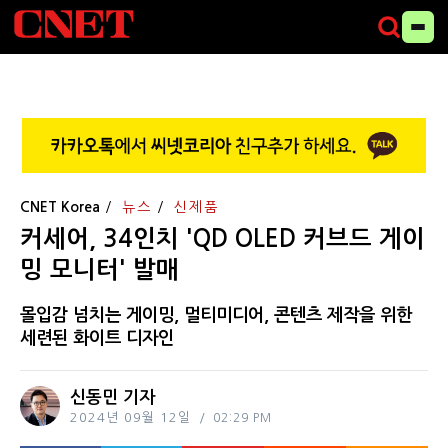
CNET Korea
뉴스
신제품
커세어, 34인치 'QD OLED 커브드 게이
밍 모니터' 발매
몰입감 넘치는 게이밍, 멀티미디어, 콘텐츠 제작을 위한
세련된 화이트 디자인
신동민 기자
2024년 09월 12일
02:29 PM