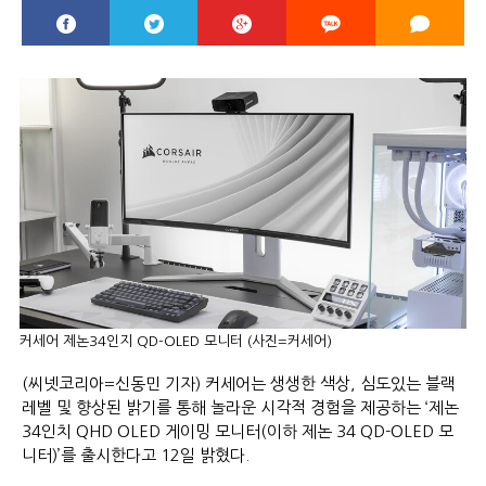
커세어 제논34인지 QD-OLED 모니터 (사진=커세어)
(씨넷코리아=신동민 기자) 커세어는 생생한 색상, 심도있는 블랙
레벨 및 향상된 밝기를 통해 놀라운 시각적 경험을 제공하는 ‘제논
34인치 QHD OLED 게이밍 모니터(이하 제논 34 QD-OLED 모
니터)’를 출시한다고 12일 밝혔다.