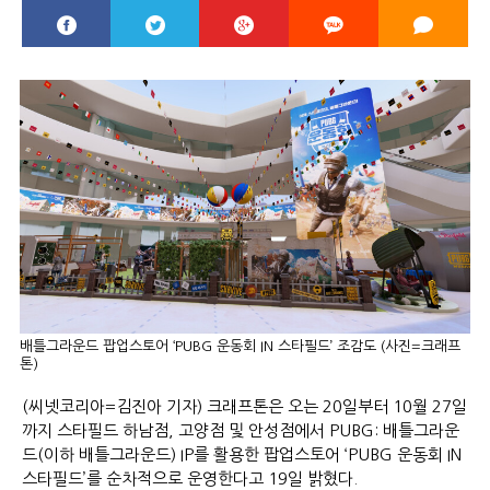
배틀그라운드 팝업스토어 ‘PUBG 운동회 IN 스타필드’ 조감도 (사진=크래프
톤)
(씨넷코리아=김진아 기자) 크래프톤은 오는 20일부터 10월 27일
까지 스타필드 하남점, 고양점 및 안성점에서 PUBG: 배틀그라운
드(이하 배틀그라운드) IP를 활용한 팝업스토어 ‘PUBG 운동회 IN
스타필드’를 순차적으로 운영한다고 19일 밝혔다.