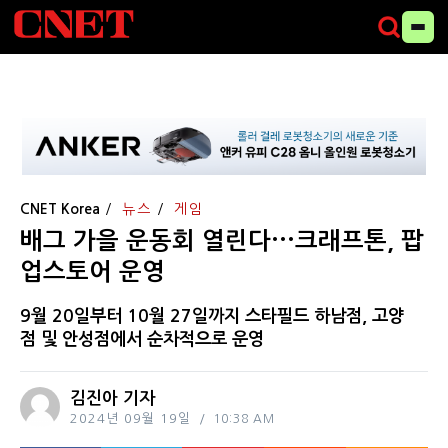
CNET Korea
뉴스
게임
배그 가을 운동회 열린다···크래프톤, 팝
업스토어 운영
9월 20일부터 10월 27일까지 스타필드 하남점, 고양
점 및 안성점에서 순차적으로 운영
김진아 기자
2024년 09월 19일
10:38 AM