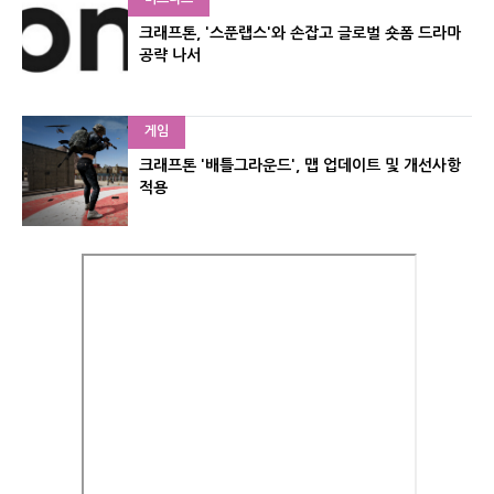
크래프톤, '스푼랩스'와 손잡고 글로벌 숏폼 드라마
공략 나서
게임
크래프톤 '배틀그라운드', 맵 업데이트 및 개선사항
적용