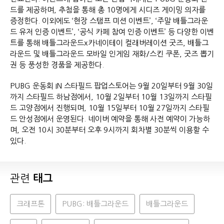
드를 제공하며, 추첨을 통해 총 10명에게 시디즈 게이밍 의자를
증정한다. 이외에도 ‘현장 스탬프 미션 이벤트’, ‘주말 배틀그라운
드 유저 인증 이벤트’, ‘공식 카페 참여 인증 이벤트’ 등 다양한 이벤
트를 통해 배틀그라운드x카네이테이 컬래버레이션 굿즈, 배틀그
라운드 및 배틀그라운드 모바일 인게임 재화/스킨 쿠폰, 굿즈 뽑기
권 등 풍성한 경품을 제공한다.
PUBG 운동회 IN 스타필드 팝업스토어는 9월 20일부터 9월 30일
까지 스타필드 하남점에서, 10월 2일부터 10월 13일까지 스타필
드 고양점에서 진행되며, 10월 15일부터 10월 27일까지 스타필
드 안성점에서 운영된다. 네이버 예약을 통해 사전 예약이 가능하
며, 오전 10시 30분부터 오후 9시까지 회차별 30분씩 이용할 수
있다.
관련
태그
크래프톤
PUBG: 배틀그라운드
배틀그라운드