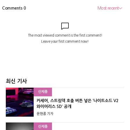
최신 기사
신제품
커세어, 스트림덱 호출 버튼 넣은 ‘나이트소드 V2
와이어리스 SD’ 공개
윤현종 기자
신제품