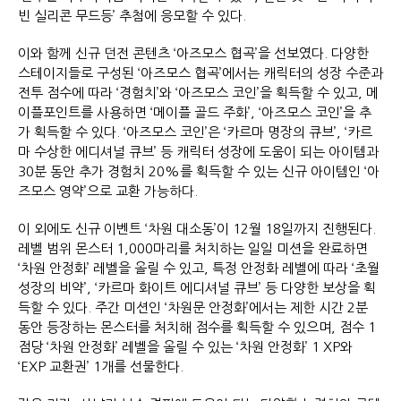
빈 실리콘 무드등’ 추첨에 응모할 수 있다.
이와 함께 신규 던전 콘텐츠 ‘아즈모스 협곡’을 선보였다. 다양한
스테이지들로 구성된 ‘아즈모스 협곡’에서는 캐릭터의 성장 수준과
전투 점수에 따라 ‘경험치’와 ‘아즈모스 코인’을 획득할 수 있고, 메
이플포인트를 사용하면 ‘메이플 골드 주화’, ‘아즈모스 코인’을 추
가 획득할 수 있다. ‘아즈모스 코인’은 ‘카르마 명장의 큐브’, ‘카르
마 수상한 에디셔널 큐브’ 등 캐릭터 성장에 도움이 되는 아이템과
30분 동안 추가 경험치 20%를 획득할 수 있는 신규 아이템인 ‘아
즈모스 영약’으로 교환 가능하다.
이 외에도 신규 이벤트 ‘차원 대소동’이 12월 18일까지 진행된다.
레벨 범위 몬스터 1,000마리를 처치하는 일일 미션을 완료하면
‘차원 안정화’ 레벨을 올릴 수 있고, 특정 안정화 레벨에 따라 ‘초월
성장의 비약’, ‘카르마 화이트 에디셔널 큐브’ 등 다양한 보상을 획
득할 수 있다. 주간 미션인 ‘차원문 안정화’에서는 제한 시간 2분
동안 등장하는 몬스터를 처치해 점수를 획득할 수 있으며, 점수 1
점당 ‘차원 안정화’ 레벨을 올릴 수 있는 ‘차원 안정화’ 1 XP와
‘EXP 교환권’ 1개를 선물한다.