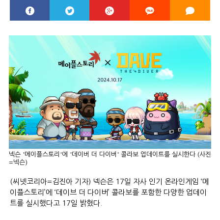
넥슨 '메이플스토리'에 '데이버 더 다이버' 콜라보 업데이트를 실시한다 (사진
=넥슨)
(씨넷코리아=김진아 기자) 넥슨은 17일 자사 인기 온라인게임 ‘메
이플스토리’에 ‘데이브 더 다이버’ 콜라보를 포함한 다양한 업데이
트를 실시했다고 17일 밝혔다.