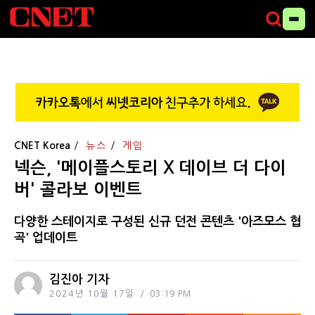
CNET Korea
뉴스
게임
넥슨, '메이플스토리 X 데이브 더 다이
버' 콜라보 이벤트
다양한 스테이지로 구성된 신규 던전 콘텐츠 '아즈모스 협
곡' 업데이트
김진아 기자
2024년 10월 17일
03:19 PM