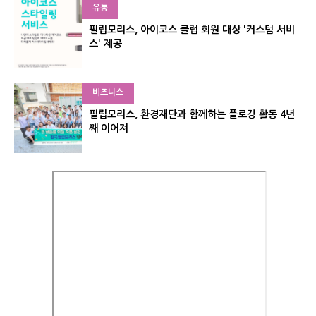
유통
필립모리스, 아이코스 클럽 회원 대상 '커스텀 서비
스' 제공
비즈니스
필립모리스, 환경재단과 함께하는 플로깅 활동 4년
째 이어져