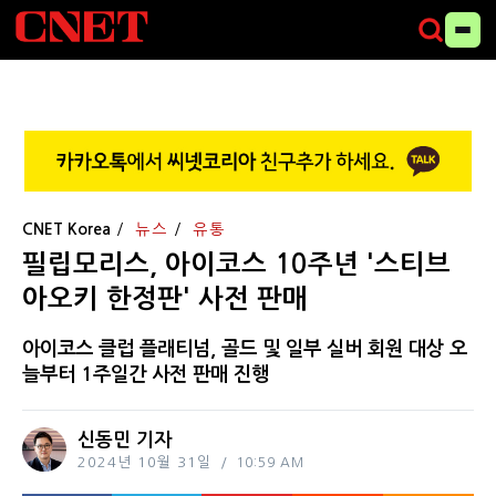
CNET Korea
뉴스
유통
필립모리스, 아이코스 10주년 '스티브
아오키 한정판' 사전 판매
아이코스 클럽 플래티넘, 골드 및 일부 실버 회원 대상 오
늘부터 1주일간 사전 판매 진행
신동민 기자
2024년 10월 31일
10:59 AM