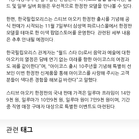
드 및 일부 실버 회원은 우선적으로 한정판 모델을 만나볼 수 있다.
한편, 한국필립모리스는 스티브 아오키 한정판 출시를 기념해 공
식 판매가 시작되는 11월 7일부터 삼성역 파르나스몰에서 한정판
모델을 테마로 한 이색 팝업스토어를 운영한다. 관련된 세부 내용
은 추후 안내될 예정이다.
한국필립모리스 관계자는 “월드 스타 DJ로서 음악과 예술에 대한
아오키의 열정은 담배 연기 없는 미래를 향한 아이코스의 여정과
도 궤를 같이한다”며, “아이코스 출시 10주년을 기념해 특별히 선
보인 이번 한정판 신제품을 통해 아이코스를 사랑해 주시는 고객
분들이 색다른 경험을 해보길 바란다”고 말했다.
스티브 아오키 한정판의 국내 판매 가격은 일루마 프라임이 14만
9천 원, 일루마가 10만9천 원, 일루마 원이 7만9천 원이며, 기간
중 직영 매장 구매자 대상으로 특별한 이벤트도 마련된다.
관련
태그