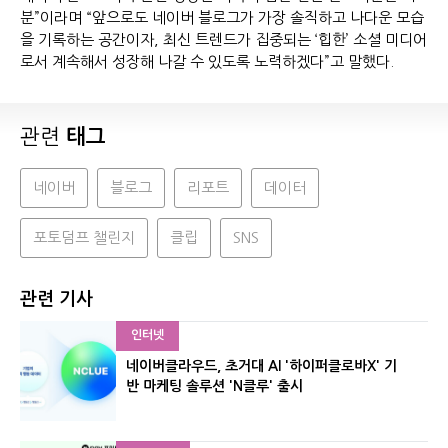
분”이라며 “앞으로도 네이버 블로그가 가장 솔직하고 나다운 모습
을 기록하는 공간이자, 최신 트렌드가 집중되는 ‘힙한’ 소셜 미디어
로서 계속해서 성장해 나갈 수 있도록 노력하겠다”고 말했다.
관련
태그
네이버
블로그
리포트
데이터
포토덤프 챌린지
클립
SNS
관련 기사
인터넷
네이버클라우드, 초거대 AI '하이퍼클로바X' 기
반 마케팅 솔루션 'N클루' 출시