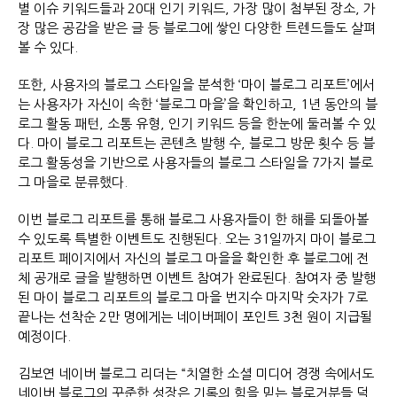
별 이슈 키워드들과 20대 인기 키워드, 가장 많이 첨부된 장소, 가
장 많은 공감을 받은 글 등 블로그에 쌓인 다양한 트렌드들도 살펴
볼 수 있다.
또한, 사용자의 블로그 스타일을 분석한 ‘마이 블로그 리포트’에서
는 사용자가 자신이 속한 ‘블로그 마을’을 확인하고, 1년 동안의 블
로그 활동 패턴, 소통 유형, 인기 키워드 등을 한눈에 둘러볼 수 있
다. 마이 블로그 리포트는 콘텐츠 발행 수, 블로그 방문 횟수 등 블
로그 활동성을 기반으로 사용자들의 블로그 스타일을 7가지 블로
그 마을로 분류했다.
이번 블로그 리포트를 통해 블로그 사용자들이 한 해를 되돌아볼
수 있도록 특별한 이벤트도 진행된다. 오는 31일까지 마이 블로그
리포트 페이지에서 자신의 블로그 마을을 확인한 후 블로그에 전
체 공개로 글을 발행하면 이벤트 참여가 완료된다. 참여자 중 발행
된 마이 블로그 리포트의 블로그 마을 번지수 마지막 숫자가 7로
끝나는 선착순 2만 명에게는 네이버페이 포인트 3천 원이 지급될
예정이다.
김보연 네이버 블로그 리더는 “치열한 소셜 미디어 경쟁 속에서도
네이버 블로그의 꾸준한 성장은 기록의 힘을 믿는 블로거분들 덕