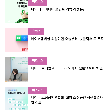
비즈니스
나의 네이버페이 포인트 적립 레벨은?
콘텐츠
네이버멤버십 회원이면 오늘부터 '넷플릭스'도 무료
비즈니스
네이버·로레알코리아, 'ESG 가치 실천' MOU 체결
비즈니스
네이버·소상공인연합회, 고양 소상공인 상생협력사
업 성료