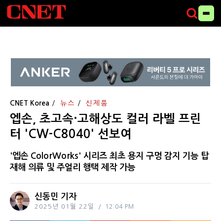
CNET Korea
뉴스
신제품
엡손, 초고속·고해상도 컬러 라벨 프린
터 'CW-C8040' 선보여
'엡손 ColorWorks' 시리즈 최초 용지 구멍 감지 기능 탑
재해 의류 및 주얼리 행택 제작 가능
신동민 기자
2025년 01월 22일
12:04 PM