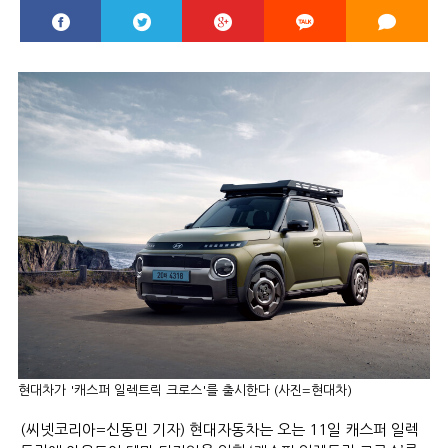
현대차가 '캐스퍼 일렉트릭 크로스'를 출시한다 (사진=현대차)
(씨넷코리아=신동민 기자) 현대자동차는 오는 11일 캐스퍼 일렉