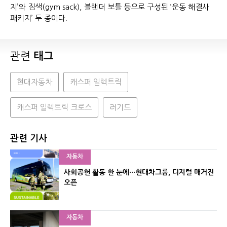
지’와 짐색(gym sack), 블랜더 보틀 등으로 구성된 ‘운동 해결사
패키지’ 두 종이다.
관련
태그
현대자동차
캐스퍼 일렉트릭
캐스퍼 일렉트릭 크로스
러기드
관련 기사
자동차
사회공헌 활동 한 눈에···현대차그룹, 디지털 매거진
오픈
자동차