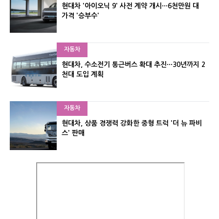
현대차 '아이오닉 9' 사전 계약 개시···6천만원 대
가격 '승부수'
자동차
현대차, 수소전기 통근버스 확대 추진···30년까지 2
천대 도입 계획
자동차
현대차, 상품 경쟁력 강화한 중형 트럭 '더 뉴 파비
스' 판매