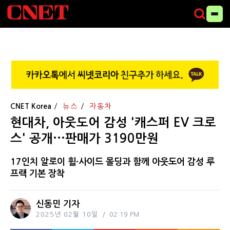
CNET Korea
뉴스
자동차
현대차, 아웃도어 감성 '캐스퍼 EV 크로
스' 공개···판매가 3190만원
17인치 알로이 휠·사이드 몰딩과 함께 아웃도어 감성 루
프랙 기본 장착
신동민 기자
2025년 02월 10일
02:19 PM