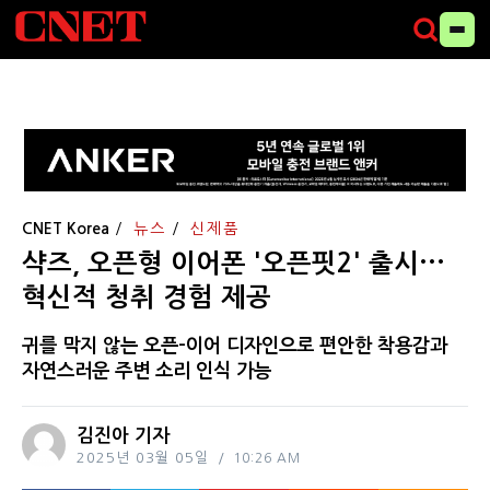
CNET Korea
뉴스
신제품
샥즈, 오픈형 이어폰 '오픈핏2' 출시···
혁신적 청취 경험 제공
귀를 막지 않는 오픈-이어 디자인으로 편안한 착용감과
자연스러운 주변 소리 인식 가능
김진아 기자
2025년 03월 05일
10:26 AM