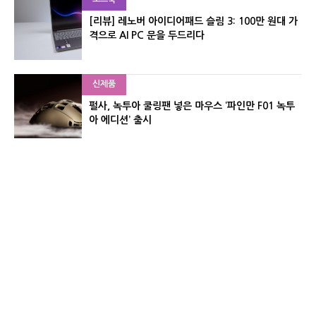
[리뷰] 레노버 아이디어패드 슬림 3: 100만 원대 가
격으로 AI PC 문을 두드리다
신제품
펄사, 녹투아 쿨링팬 넣은 마우스 ‘파인만 F01 녹투
아 에디션’ 출시
신제품
레이저, 8,000Hz 자석축 키보드 ‘헌츠맨 V3 HE 마
그네틱’ 공개
유기자의 차이나 샵#
CNET KOREA IS OPERATED BY MONEY TODAY GROUP
UNDER LICENSE FROM ZIFF DAVIS.