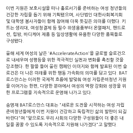
이번 지원은 보호시설을 떠나 홀로서기를 준비하는 여성 청년들의
건강한 자립을 돕기 위해 기획됐으며, 사단법인 대한사회복지회
및 대학생 봉사자들이 함께 참여해 더욱 뜻깊은 의미를 더했다. 키
트는 생리대, 여성청결제 등 필수 위생용품부터 온열패치, 핸드로
션, 립밤, 바디케어 제품 등 일상생활에 유용한 다양한 품목들로
구성됐다.
올해 세계 여성의 날은 '#AccelerateAction'을 글로벌 슬로건으
로 내세우며 성평등을 위한 적극적인 실천과 변화를 촉진할 것을
강조했다. 한 팔을 들어 올린 캠페인 이미지와 함께 발표된 이번 슬
로건은 더 나은 미래를 위한 행동 가속화의 의미를 담고 있다. BAT
로스만스는 이러한 국제적 흐름에 발맞춰 여성 자립준비청년 지원
을 이어가는 한편, 다양한 분야에서 여성의 역량 강화와 성장을 위
한 프로그램을 지속적으로 운영해 나가고 있다.
송영재 BAT로스만스 대표는 "새로운 도전을 시작하는 여성 자립
준비청년들에게 이번 지원이 건강하고 독립적인 삶의 발판이 되길
바란다"며 "앞으로도 우리 사회의 다양한 구성원들이 더 좋은 내
일을 꿈꿀 수 있도록 지속적으로 지원해 나가겠다"고 말했다.