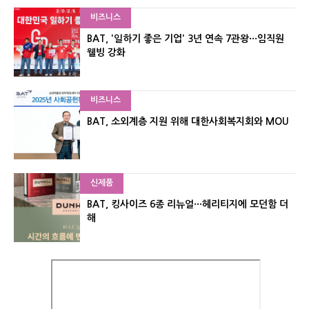
비즈니스
BAT, '일하기 좋은 기업' 3년 연속 7관왕···임직원
웰빙 강화
비즈니스
BAT, 소외계층 지원 위해 대한사회복지회와 MOU
신제품
BAT, 킹사이즈 6종 리뉴얼···헤리티지에 모던함 더
해