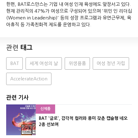
한편, BAT로스만스는 기업 내 여성 인재 육성에도 앞장서고 있다.
현재 관리직의 47%가 여성으로 구성되어 있으며 '위민 인 리더십
(Women in Leadership)' 등의 성장 프로그램과 유연근무제, 육
아휴직 등 가족친화적 제도를 운영하고 있다.
관련
태그
BAT
세계 여성의 날
위생용품
여성 청년 자립
AccelerateAction
관련 기사
신제품
BAT '글로', 감각적 컬러와 풍미 갖춘 캡슐형 네오
2종 선보여