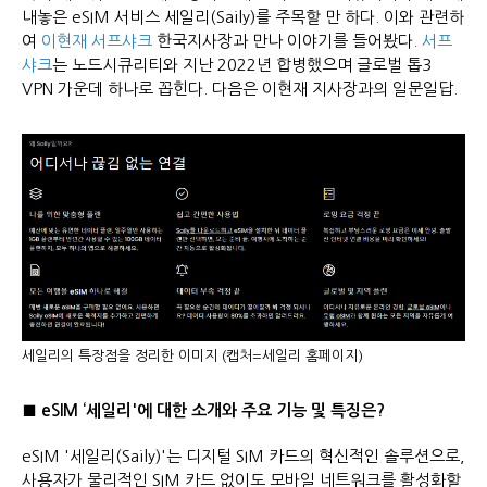
내놓은 eSIM 서비스 세일리(Saily)를 주목할 만 하다. 이와 관련하
여
이현재
서프샤크
한국지사장과 만나 이야기를 들어봤다.
서프
샤크
는 노드시큐리티와 지난 2022년 합병했으며 글로벌 톱3
VPN 가운데 하나로 꼽힌다. 다음은 이현재 지사장과의 일문일답.
세일리의 특장점을 정리한 이미지 (캡처=세일리 홈페이지)
■ eSIM ‘세일리'에 대한 소개와 주요 기능 및 특징은?
eSIM '세일리(Saily)'는 디지털 SIM 카드의 혁신적인 솔루션으로,
사용자가 물리적인 SIM 카드 없이도 모바일 네트워크를 활성화할