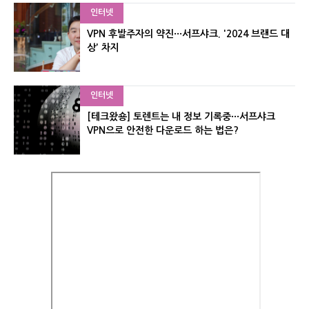
인터넷
VPN 후발주자의 약진···서프샤크. '2024 브랜드 대
상' 차지
인터넷
[테크왔숑] 토렌트는 내 정보 기록중···서프샤크
VPN으로 안전한 다운로드 하는 법은?