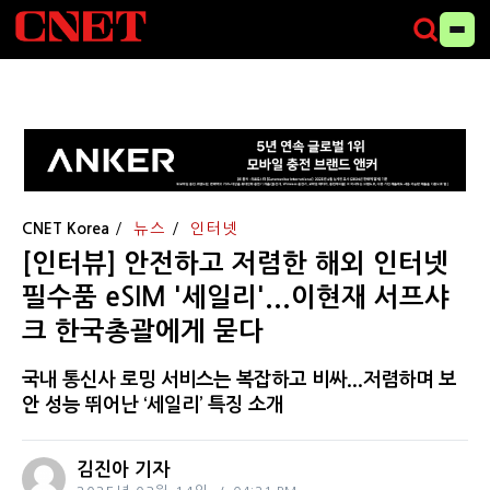
CNET Korea
뉴스
인터넷
[인터뷰] 안전하고 저렴한 해외 인터넷
필수품 eSIM '세일리'...이현재 서프샤
크 한국총괄에게 묻다
국내 통신사 로밍 서비스는 복잡하고 비싸...저렴하며 보
안 성능 뛰어난 ‘세일리’ 특징 소개
김진아 기자