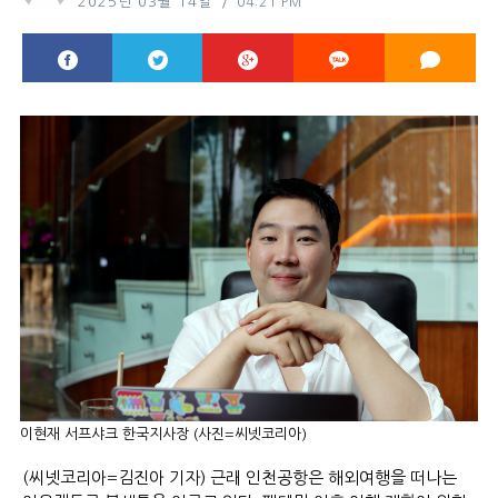
2025년 03월 14일
04:21 PM
이현재 서프샤크 한국지사장 (사진=씨넷코리아)
(씨넷코리아=김진아 기자) 근래 인천공항은 해외여행을 떠나는