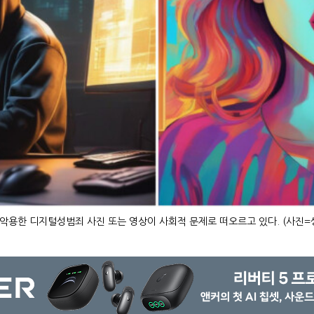
악용한 디지털성범죄 사진 또는 영상이 사회적 문제로 떠오르고 있다. (사진=생