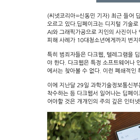
(씨넷코리아=신동민 기자) 최근 들어 
오르고 있다.딥페이크는 디지털 기술로 
AI와 그래픽가공으로 지인의 사진이나 
피해 사례가 10대청소년에게까지 번지며
특히 범죄자들은 다크웹, 텔레그램을 
야 한다. 다크웹은 특정 소프트웨어나 
에서는 찾아볼 수 없다. 이런 폐쇄적인
이에 지난달 29일 과학기술정보통신부는
착수하는 등 다크웹서 일어나는 딥페이
어야할 것은 개개인의 주의 깊은 인터넷