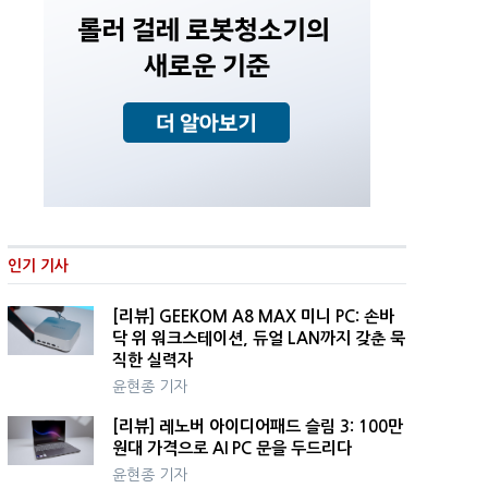
인기 기사
[리뷰] GEEKOM A8 MAX 미니 PC: 손바
닥 위 워크스테이션, 듀얼 LAN까지 갖춘 묵
직한 실력자
윤현종 기자
[리뷰] 레노버 아이디어패드 슬림 3: 100만
원대 가격으로 AI PC 문을 두드리다
윤현종 기자