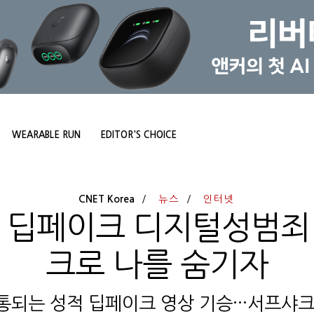
WEARABLE RUN
EDITOR'S CHOICE
CNET Korea
뉴스
인터넷
 딥페이크 디지털성범죄 '
크로 나를 숨기자
통되는 성적 딥페이크 영상 기승···서프샤크