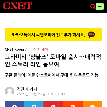
CNET Korea
뉴스
게임
그라비티 '샴블즈' 모바일 출시···매력적
인 스토리 라인 돋보여
구글 플레이, 애플 앱스토어에서 구매 후 다운로드 가능
김진아 기자
2025년 03월 27일
03:32 PM