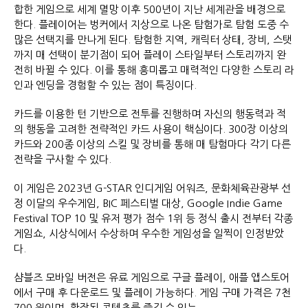
합한 게임으로 세계 멸망 이후 500년이 지난 세계관을 배경으로
한다. 플레이어는 벙커에서 지상으로 나온 탐험가로 탐험 도중 수
많은 선택지를 만나게 된다. 탐험한 지역, 캐릭터 상태, 장비, 스탯
까지 매 선택이 분기점이 되어 플레이 스타일부터 스토리까지 완
전히 바뀔 수 있다. 이를 통해 흥미롭고 매력적인 다양한 스토리 라
인과 엔딩을 경험할 수 있는 점이 특징이다.
카드를 이용한 턴 기반으로 전투를 진행하며 자신의 행동력과 적
의 행동을 고려한 전략적인 카드 사용이 핵심이다. 300장 이상의
카드와 200종 이상의 스킬 및 장비를 통해 매 탐험마다 각기 다른
전략을 구사할 수 있다.
이 게임은 2023년 G-STAR 인디게임 어워즈, 문화체육관광부 선
정 이달의 우수게임, BIC 페스티벌 대상, Google Indie Game
Festival TOP 10 및 유저 평가 점수 1위 등 정식 출시 전부터 각종
게임쇼, 시상식에서 수상하며 우수한 게임성을 일찍이 인정받았
다.
샴블즈 모바일 버전은 유료 게임으로 구글 플레이, 애플 앱스토어
에서 구매 후 다운로드 및 플레이 가능하다. 게임 구매 가격은 7천
700 원이며, 확장된 콘텐츠를 즐길 수 있는