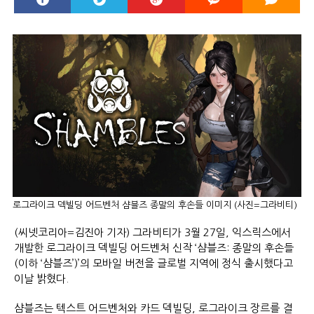
로그라이크 덱빌딩 어드벤처 샴블즈 종말의 후손들 이미지 (사진=그라비티)
(씨넷코리아=김진아 기자) 그라비티가 3월 27일, 익스릭스에서
개발한 로그라이크 덱빌딩 어드벤처 신작 ‘샴블즈: 종말의 후손들
(이하 ‘샴블즈’)’의 모바일 버전을 글로벌 지역에 정식 출시했다고
이날 밝혔다.
샴블즈는 텍스트 어드벤처와 카드 덱빌딩, 로그라이크 장르를 결