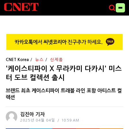
CNET Korea
뉴스
신제품
'케이스티파이 X 무라카미 다카시' 미스
터 도브 컬렉션 출시
브랜드 최초 케이스티파이 트래블 라인 포함 아티스트 컬
렉션
김진아 기자
2025년 04월 04일
10:59 AM