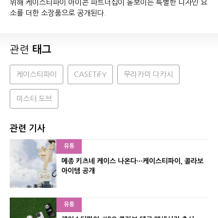
위해 케이스티파이 아이콘 파트너십이 돋보이는 특별한 디자인 요
소를 더한 소장품으로 공개된다.
관련
태그
케이스티파이
CASETiFY
무라카미 다카시
미스터 도브
관련 기사
유통
메종 키츠네 케이스 나온다···케이스티파이, 콜라보
아이템 공개
유통