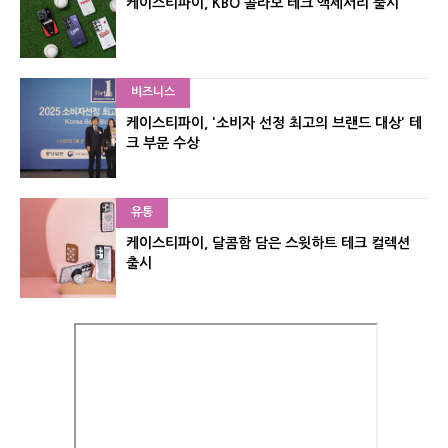
케이스티파이, KBO 콜라보 테크 액세서리 출시
비즈니스
케이스티파이, '소비자 선정 최고의 브랜드 대상' 테
크 부문 수상
유통
케이스티파이, 달콤함 담은 스윗하트 테크 컬렉션
출시