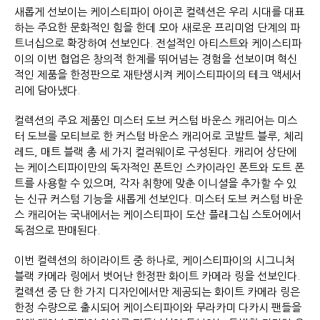
새롭게 선보이는 케이스티파이 아이콘 컬렉션은 우리 시대를 대표
하는 주요한 문화적인 힘을 한데 모아 새로운 프리미엄 단계의 파
트너십으로 확장하여 선보인다. 전설적인 아티스트와 케이스티파
이의 이번 협업은 창의적 한계를 뛰어넘는 경험을 선보이며 혁신
적인 제품을 한정판으로 재탄생시켜 케이스티파이의 테크 액세서
리에 담아냈다.
컬렉션의 주요 제품인 미스터 도브 커스텀 바운스 캐리어는 미스
터 도브를 모티브로 한 커스텀 바운스 캐리어로 코발트 블루, 체리
레드, 매트 블랙 총 세 가지 컬러웨이로 구성된다. 캐리어 상단에
는 케이스티파이만의 독자적인 폰트인 스카이라인 폰트와 도트 폰
트를 사용할 수 있으며, 각자 취향에 맞춘 이니셜을 추가할 수 있
는 신규 커스텀 기능을 새롭게 선보인다. 미스터 도브 커스텀 바운
스 캐리어는 국내에서는 케이스티파이 도산 플래그십 스토어에서
독점으로 판매된다.
이번 컬렉션의 하이라이트 중 하나로, 케이스티파이의 시그니처
블랙 카메라 링에서 벗어난 한정판 화이트 카메라 링을 선보인다.
컬렉션 중 단 한 가지 디자인에서만 제공되는 화이트 카메라 링은
한정 수량으로 출시되어 케이스티파이와 무라카미 다카시 팬들을