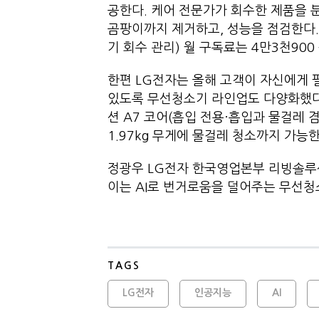
공한다. 케어 전문가가 회수한 제품을 분
곰팡이까지 제거하고, 성능을 점검한다. A
기 회수 관리) 월 구독료는 4만3천900
한편 LG전자는 올해 고객이 자신에게 
있도록 무선청소기 라인업도 다양화했다.
션 A7 코어(흡입 전용·흡입과 물걸레 겸
1.97kg 무게에 물걸레 청소까지 가능한
정광우 LG전자 한국영업본부 리빙솔루션
이는 AI로 번거로움을 덜어주는 무선청
TAGS
LG전자
인공지능
AI