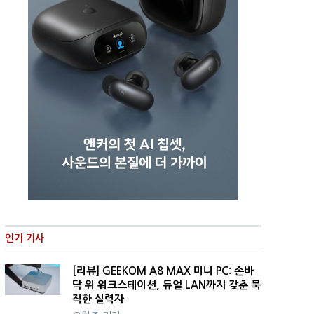
인기 기사
[리뷰] GEEKOM A8 MAX 미니 PC: 손바
닥 위 워크스테이션, 듀얼 LAN까지 갖춘 묵
직한 실력자