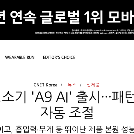
WEARABLE RUN
EDITOR'S CHOICE
CNET Korea
뉴스
신제품
소기 'A9 AI' 출시···
자동 조절
고, 흡입력∙무게 등 뛰어난 제품 본원 성