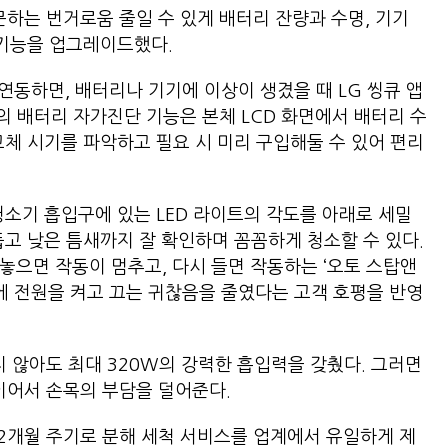
문하는 번거로움 줄일 수 있게 배터리 잔량과 수명, 기기
 기능을 업그레이드했다.
앱을 연동하면, 배터리나 기기에 이상이 생겼을 때 LG 씽큐 앱
I의 배터리 자가진단 기능은 본체 LCD 화면에서 배터리 수
교체 시기를 파악하고 필요 시 미리 구입해둘 수 있어 편리
청소기 흡입구에 있는 LED 라이트의 각도를 아래로 세밀
둡고 낮은 틈새까지 잘 확인하며 꼼꼼하게 청소할 수 있다.
놓으면 작동이 멈추고, 다시 들면 작동하는 ‘오토 스탑앤
간에 전원을 켜고 끄는 귀찮음을 줄였다는 고객 호평을 반영
지 않아도 최대 320W의 강력한 흡입력을 갖췄다. 그러면
준이어서 손목의 부담을 덜어준다.
12개월 주기로 분해 세척 서비스를 업계에서 유일하게 제