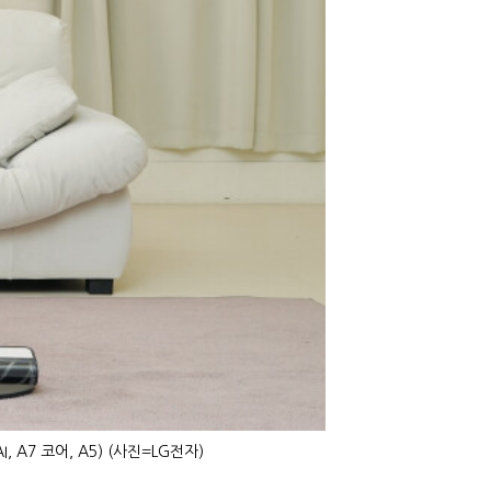
 A7 코어, A5) (사진=LG전자)