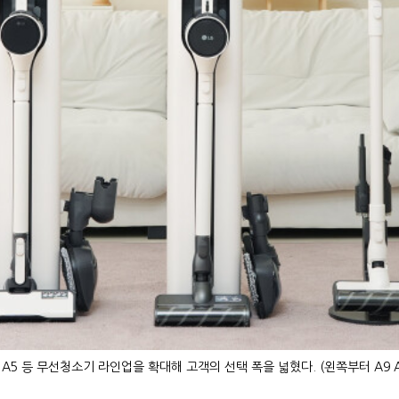
어, A5 등 무선청소기 라인업을 확대해 고객의 선택 폭을 넓혔다. (왼쪽부터 A9 AI,