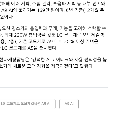
해해 에어 세척, 스팀 관리, 초음파 세척 등 내부 먼지와
9 AI의 출하가는 169만 원이며, 6년 기준(12개월 주
 원이다.
필요한 청소기의 흡입력과 무게, 기능을 고려해 선택할 수
 최대 220W 흡입력을 갖춘 LG 코드제로 오브제컬렉
용, 2종), 기존 코드제로 A9 대비 20% 이상 가벼운
 LG 코드제로 A5을 출시했다.
마케팅담당은 “강력한 AI 코어테크와 사용 편의성을 높
소기의 새로운 고객 경험을 제공하겠다”고 말했다.
LG 코드제로 오브제컬렉션 A9 AI
A9 AI