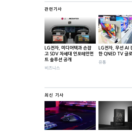
관련기사
LG전자, 미디어텍과 손잡
LG전자, 무선 AI
고 SDV 차세대 인포테인먼
한 QNED TV 글
트 솔루션 공개
유통
비즈니스
최신 기사