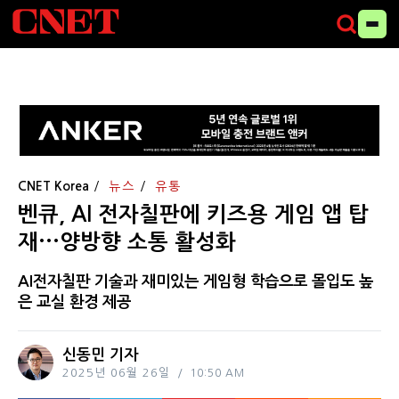
CNET Korea
뉴스
유통
벤큐, AI 전자칠판에 키즈용 게임 앱 탑
재···양방향 소통 활성화
AI전자칠판 기술과 재미있는 게임형 학습으로 몰입도 높
은 교실 환경 제공
신동민 기자
2025년 06월 26일
10:50 AM