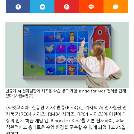
벤큐가 AI 전자칠판에 키즈용 학습 빙고 게임 ‘Bingo for Kids’ 전제품 탑재
헸다 (사진=벤큐)
(씨넷코리아=신동민 기자) 벤큐(BenQ)는 자사의 AI 전자칠판 전
제품군(RE04 시리즈, RM04 시리즈, RP04 시리즈)에 어린이 대
상의 인기 학습 게임 앱 ‘Bingo for Kids’를 기본 탑재하여, 더욱
직관적이고 흥미로운 수업 환경을 구축할 수 있게 되었다고 25일
밝혔다.