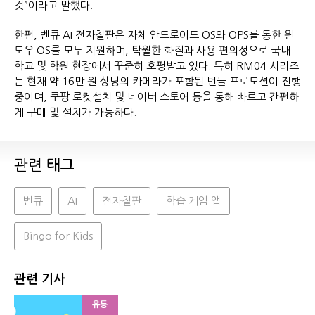
것”이라고 말했다.
한편, 벤큐 AI 전자칠판은 자체 안드로이드 OS와 OPS를 통한 윈
도우 OS를 모두 지원하며, 탁월한 화질과 사용 편의성으로 국내
학교 및 학원 현장에서 꾸준히 호평받고 있다. 특히 RM04 시리즈
는 현재 약 16만 원 상당의 카메라가 포함된 번들 프로모션이 진행
중이며, 쿠팡 로켓설치 및 네이버 스토어 등을 통해 빠르고 간편하
게 구매 및 설치가 가능하다.
관련
태그
벤큐
AI
전자칠판
학습 게임 앱
Bingo for Kids
관련 기사
유통