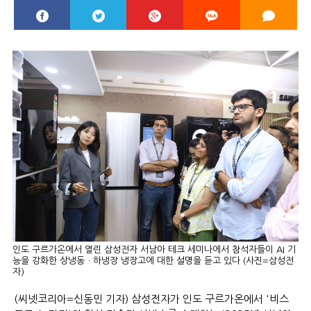
인도 구르가온에서 열린 삼성전자 서남아 테크 세미나에서 참석자들이 AI 기
능을 강화한 상냉동ㆍ하냉장 냉장고에 대한 설명을 듣고 있다 (사진=삼성전
자)
(씨넷코리아=신동민 기자) 삼성전자가 인도 구르가온에서 '비스