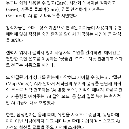
누구나 쉽게 사용할 수 있고(Easy), 시간과 에너지를 절약하고
(Save), 가족을 돌보며(Care), 집을 안전하게 지켜주는
(Secured) 'AI 홈' 시나리오를 시연했다.
참석자들은 스마트싱스 기반으로 연결된 기기들이 사용자의 수면
패턴에 맞춰 적정한 숙면 환경을 알아서 제공하는 시연에 큰 관심
을 보였다.
갤럭시 워치나 갤럭시 링이 사용자의 수면을 감지하면, 에어컨은
편안한 숙면 온도를 제공하는 '굿슬립' 모드로 자동 전환되고 스마
트 전구는 자동으로 꺼진다.
또 연결된 기기 상태를 한눈에 파악하고 제어할 수 있는 3D '맵뷰
(Map View)', AI가 알아서 세탁물의 무게와 종류를 판단해 최적
의 코스로 세탁·건조하는 'AI 맞춤 코스', 최적의 에너지 효율로 전
기 사용량을 아껴주는 'AI 절약 모드' 등 삶의 질을 높이는 혁신적
인 AI 기능에 대해 호평했다.
한편, 삼성전자는 올해 북미, 유럽을 시작으로 중남미, 동남아에
이어 이번 서남아까지 테크 세미나를 확대 개최하며 비스포크 AI
가전의 혁신을 글로벌 주요 지역에 소개했다.