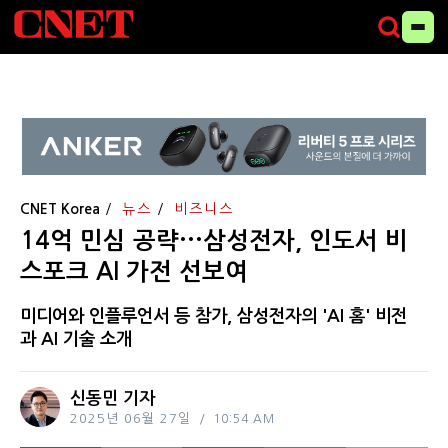
CNET Korea
뉴스
비즈니스
14억 민심 공략···삼성전자, 인도서 비
스포크 AI 가전 선보여
미디어와 인플루언서 등 참가, 삼성전자의 'AI 홈' 비전
과 AI 기술 소개
신동민 기자
2025년 06월 27일
10:54 AM