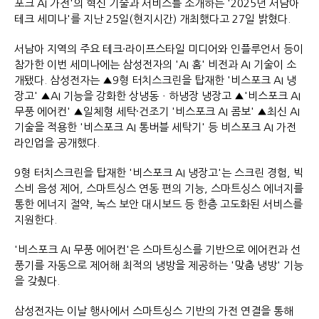
포크 AI 가전'의 혁신 기술과 서비스를 소개하는 '2025년 서남아
테크 세미나'를 지난 25일(현지시간) 개최했다고 27일 밝혔다.
서남아 지역의 주요 테크∙라이프스타일 미디어와 인플루언서 등이
참가한 이번 세미나에는 삼성전자의 'AI 홈' 비전과 AI 기술이 소
개됐다. 삼성전자는 ▲9형 터치스크린을 탑재한 '비스포크 AI 냉
장고' ▲AI 기능을 강화한 상냉동ㆍ하냉장 냉장고 ▲'비스포크 AI
무풍 에어컨' ▲일체형 세탁·건조기 '비스포크 AI 콤보' ▲최신 AI
기술을 적용한 '비스포크 AI 통버블 세탁기' 등 비스포크 AI 가전
라인업을 공개했다.
9형 터치스크린을 탑재한 '비스포크 AI 냉장고'는 스크린 경험, 빅
스비 음성 제어, 스마트싱스 연동 편의 기능, 스마트싱스 에너지를
통한 에너지 절약, 녹스 보안 대시보드 등 한층 고도화된 서비스를
지원한다.
'비스포크 AI 무풍 에어컨'은 스마트싱스를 기반으로 에어컨과 선
풍기를 자동으로 제어해 최적의 냉방을 제공하는 '맞춤 냉방' 기능
을 갖췄다.
삼성전자는 이날 행사에서 스마트싱스 기반의 가전 연결을 통해