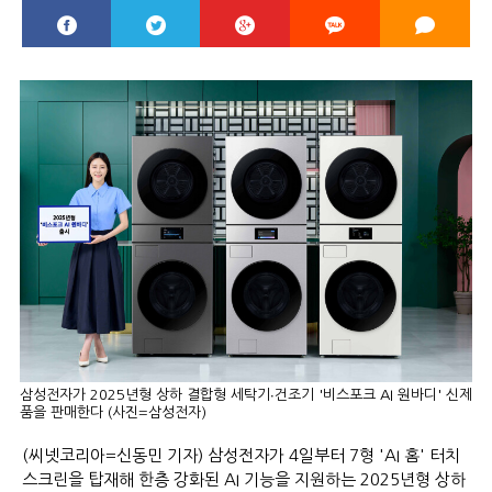
삼성전자가 2025년형 상하 결합형 세탁기∙건조기 '비스포크 AI 원바디' 신제
품을 판매한다 (사진=삼성전자)
(씨넷코리아=신동민 기자) 삼성전자가 4일부터 7형 'AI 홈' 터치
스크린을 탑재해 한층 강화된 AI 기능을 지원하는 2025년형 상하