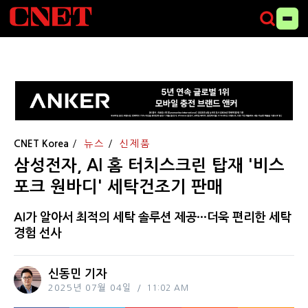
CNET Korea
뉴스
신제품
삼성전자, AI 홈 터치스크린 탑재 '비스
포크 원바디' 세탁건조기 판매
AI가 알아서 최적의 세탁 솔루션 제공···더욱 편리한 세탁
경험 선사
신동민 기자
2025년 07월 04일
11:02 AM