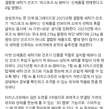
결합형 세탁기∙건조기 '비스포크 AI 원바디' 신제품을 판매한다고
4일 밝혔다.
삼성전자는 한 단계 업그레이드된 2025년형 결합형 세탁기∙건조
기 '비스포크 AI 원바디' 신제품을 선보이며 소비자 선택의 폭을
넓히는 동시에 'AI 가전=삼성' 공식을 강화한다. 2025년형 비스
포크 AI 원바디는 국내 최대 25kg 용량의 하단 세탁기와 22kg 용
량의 상단 건조기가 하나로 결합된 제품으로, 빨래 양이 많거나 분
리 세탁을 선호하는 소비자에게 최적의 솔루션을 제공한다.
이번 신제품은 세탁기와 건조기 단품을 직렬로 설치할 때보다 상
단 건조기 투입구 높이가 약 80mm 낮아져 세탁물 투입이 더욱 편
리하다. 2025년형 비스포크 AI 원바디는 7형 AI 홈 터치스크린을
탑재해 세탁∙건조 코스와 기능을 한눈에 보고 손쉽게 제어할 수 있
도록 했다. 7형 AI 홈 터치스크린은 사용자가 자연스럽게 서 있는
상태에서 정보를 확인하고 조작할 수 있는 위치에 적용돼 한층 편
리하다.
터치스크린에서 집안 도면을 3차원으로 보여주고 연결된 가전의
위치와 상태를 한눈에 볼 수 있는 '3D 맵뷰' 기능으로 '스마트싱
스'에 연결된 기기를 편리하게 제어할 수 있다. 또 AI 음성비서 '빅