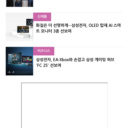
신제품
화질은 더 선명하게···삼성전자, OLED 탑재 AI 스마
트 모니터 3종 선보여
비즈니스
삼성전자, EA·Xbox와 손잡고 삼성 게이밍 허브
'FC 25' 선보여