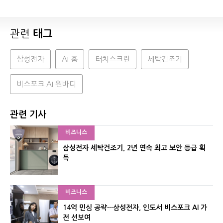
관련
태그
삼성전자
AI 홈
터치스크린
세탁건조기
비스포크 AI 원바디
관련 기사
비즈니스
삼성전자 세탁건조기, 2년 연속 최고 보안 등급 획
득
비즈니스
14억 민심 공략···삼성전자, 인도서 비스포크 AI 가
전 선보여