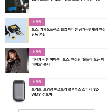
신제품
보스, 카카오프렌즈 협업 에디션 공개···면세점 한정
단독 론칭
신제품
리사가 픽한 이어폰···보스, 한정판 '울트라 오픈 이
어버드' 출시
신제품
브리츠, 초경량 핸즈프리 블루투스 스피커 'BZ-
WM8' 선보여