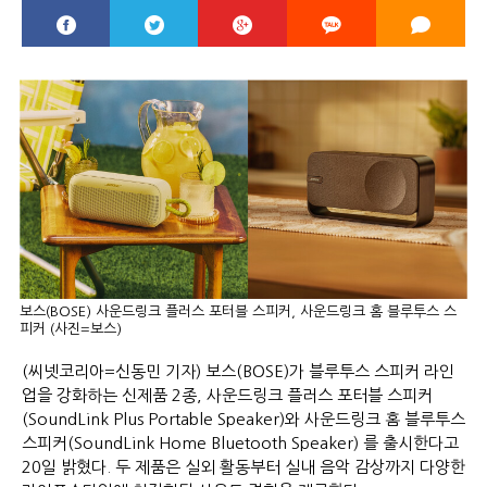
보스(BOSE) 사운드링크 플러스 포터블 스피커, 사운드링크 홈 블루투스 스
피커 (사진=보스)
(씨넷코리아=신동민 기자) 보스(BOSE)가 블루투스 스피커 라인
업을 강화하는 신제품 2종, 사운드링크 플러스 포터블 스피커
(SoundLink Plus Portable Speaker)와 사운드링크 홈 블루투스
스피커(SoundLink Home Bluetooth Speaker) 를 출시한다고
20일 밝혔다. 두 제품은 실외 활동부터 실내 음악 감상까지 다양한