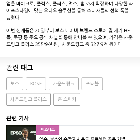
업을 마이크로, 플렉스, 플러스, 맥스, 홈 까지 확장하며 다양한 라
이프스타일에 맞는 오디오 솔루션을 통해 소비자들의 선택 폭을
넓혔다.
이번 신제품은 20일부터 보스 네이버 브랜드 스토어 및 세기 HE
몰, 쿠팡 등 주요 공식 채널을 통해 만나볼 수 있으며, 가격은 사운
드링크 플러스 35만9천 원, 사운드링크 홈 32만9천 원이다.
관련
태그
보스
BOSE
사운드링크
포터블
사운드링크 플러스
홈 스피커
관련 기사
비즈니스
엡손, 보스와 손잡고 사운드 프로젝터 공동 개발