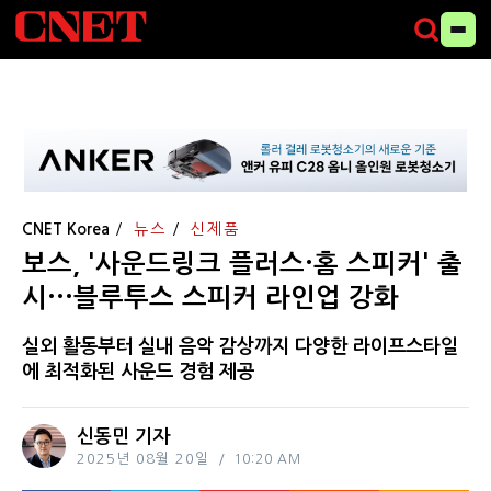
CNET Korea
뉴스
신제품
보스, '사운드링크 플러스·홈 스피커' 출
시···블루투스 스피커 라인업 강화
실외 활동부터 실내 음악 감상까지 다양한 라이프스타일
에 최적화된 사운드 경험 제공
신동민 기자
2025년 08월 20일
10:20 AM