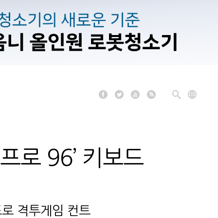
 프로 96’ 키보드
프로 격투게임 컨트