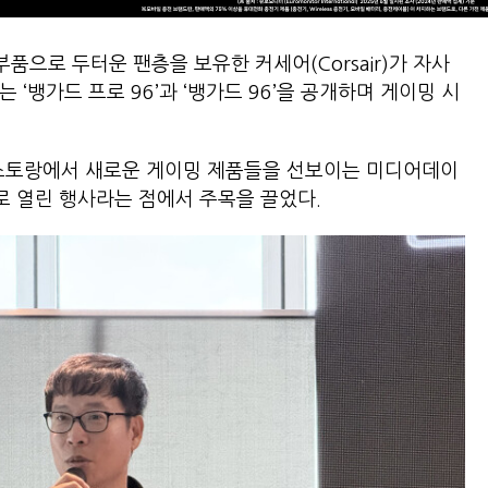
품으로 두터운 팬층을 보유한 커세어(Corsair)가 자사
 ‘뱅가드 프로 96’과 ‘뱅가드 96’을 공개하며 게이밍 시
레스토랑에서 새로운 게이밍 제품들을 선보이는 미디어데이
로 열린 행사라는 점에서 주목을 끌었다.