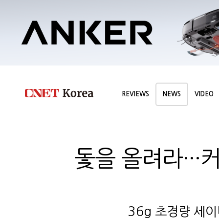
REVIEWS
NEWS
VIDEO
돛을 올려라···커
36g 초경량 세