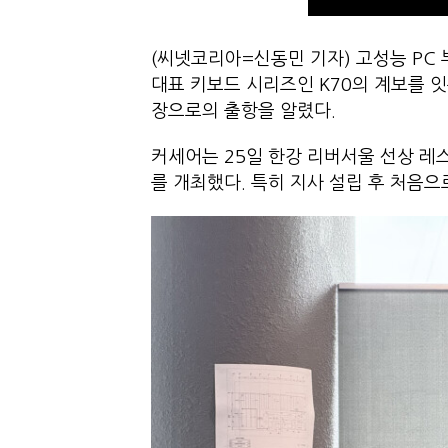
(씨넷코리아=신동민 기자) 고성능 PC 부
대표 키보드 시리즈인 K70의 계보를 잇는
장으로의 출항을 알렸다.
커세어는 25일 한강 리버서울 선상 
를 개최했다. 특히 지사 설립 후 처음으