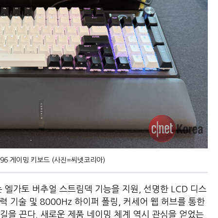
96 게이밍 키보드 (사진=씨넷코리아)
 엘가토 버추얼 스트림덱 기능을 지원, 선명한 LCD 디스
 기술 및 8000Hz 하이퍼 폴링, 커세어 웹 허브를 통한
길을 끈다. 새로운 제품 네이밍 체계 역시 관심을 얻었는