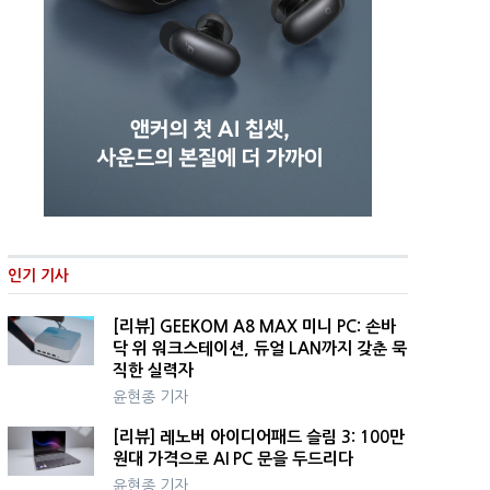
인기 기사
[리뷰] GEEKOM A8 MAX 미니 PC: 손바
닥 위 워크스테이션, 듀얼 LAN까지 갖춘 묵
직한 실력자
윤현종 기자
[리뷰] 레노버 아이디어패드 슬림 3: 100만
원대 가격으로 AI PC 문을 두드리다
윤현종 기자