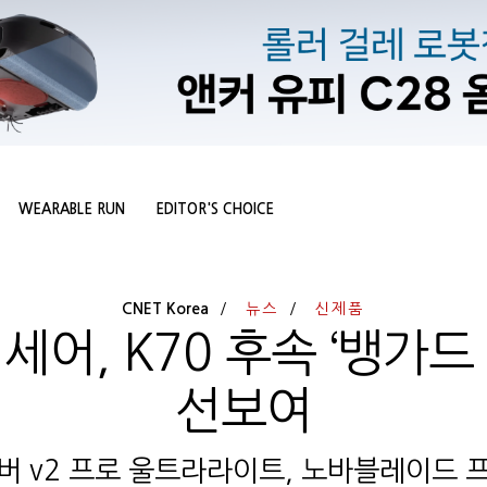
WEARABLE RUN
EDITOR'S CHOICE
CNET Korea
뉴스
신제품
세어, K70 후속 ‘뱅가드
선보여
이버 v2 프로 울트라라이트, 노바블레이드 