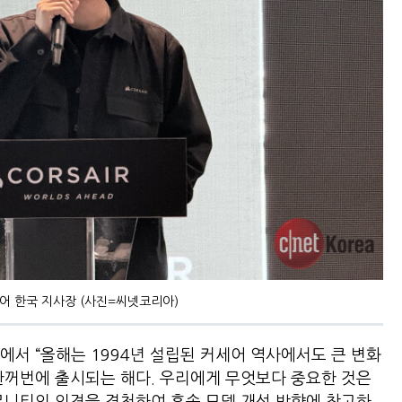
어 한국 지사장 (사진=씨넷코리아)
에서 “올해는 1994년 설립된 커세어 역사에서도 큰 변화
한꺼번에 출시되는 해다. 우리에게 무엇보다 중요한 것은