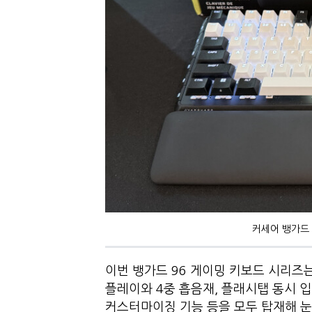
커세어 뱅가드 
이번 뱅가드 96 게이밍 키보드 시리즈는
플레이와 4중 흡음재, 플래시탭 동시 입력
커스터마이징 기능 등을 모두 탑재해 눈