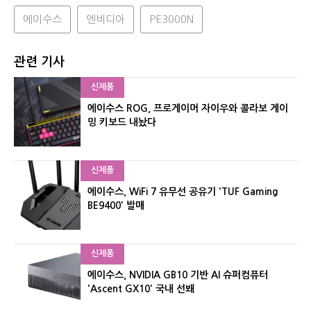
에이수스
엔비디아
PE3000N
관련 기사
신제품
에이수스 ROG, 프로게이머 자이우와 콜라보 게이
밍 키보드 내놨다
신제품
에이수스, WiFi 7 유무선 공유기 'TUF Gaming
BE9400' 발매
신제품
에이수스, NVIDIA GB10 기반 AI 슈퍼컴퓨터
'Ascent GX10' 국내 선봬