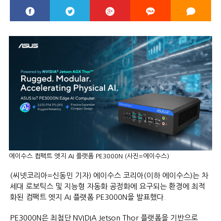
에이수스 컴팩트 엣지 AI 플랫폼 PE3000N (사진=에이수스)
(씨넷코리아=신동민 기자) 에이수스 코리아(이하 에이수스)는 차
세대 로보틱스 및 지능형 자동화 공정화에 요구되는 환경에 최적
화된 컴팩트 엣지 AI 플랫폼 PE3000N을 발표했다.
PE3000N은 최첨단 NVIDIA Jetson Thor 플랫폼을 기반으로