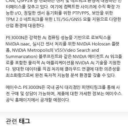
CAN, QSFP28 등 진화하는 센서 및 네트워크 환경에 대응하는 인
터페이스를 갖추고 있다. 여기에 컴팩트한 사이즈에 수직 확장 가
능한 I/O, 정밀한 센서 동기화를 위한 PTP/PPS, 보안을 위한
TPM 2.0 네트워크를 위한 LTE/5G/GNSS 모듈 지원으로 다양한
산업 환경에 대응한다.
PE3000N은 강력한 AI 컴퓨팅 성능을 기반으로 로보틱스용
NVIDIA Isaac, 실시간 센서 처리를 위한 NVIDIA Holoscan 플랫
폼, NVIDIA Metropolis의 VSS(Video Search and
Summarization) 블루프린트와 같은 NVIDIA 에이전트 AI 워크플
로를 포함한 물리적 AI 애플리케이션용 NVIDIA AI 기술을 지원한
다. 방대한 데이터를 직접 처리해 클라우드 연결에 대한 의존성을
최소화함으로써 완전 독자적 지능형 분석 환경을 갖출 수 있다.
에이수스 PE3000N은 국내 공식 대리점인 피앤티링크를 통해 사
전 구매 및 상담이 가능하며, 제품에 대한 자세한 정보는 에이수스
공식 홈페이지에서 공개할 예정이다.
관련
태그